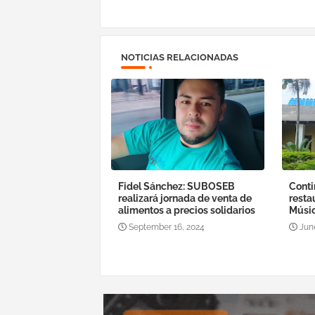
NOTICIAS RELACIONADAS
Fidel Sánchez: SUBOSEB
Conti
realizará jornada de venta de
resta
alimentos a precios solidarios
Músic
September 16, 2024
Jun