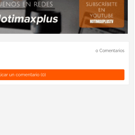
0 Comentarios
icar un comentario (0)