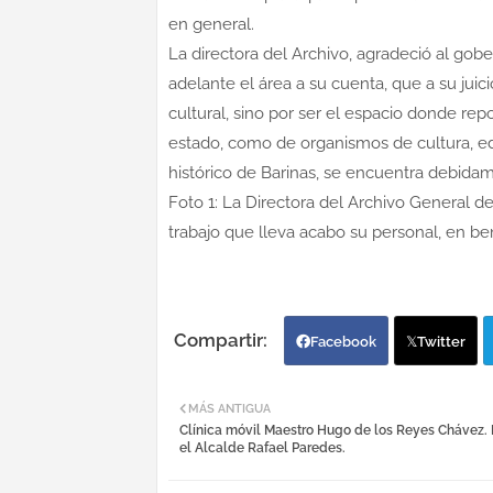
en general.
La directora del Archivo, agradeció al gob
adelante el área a su cuenta, que a su juic
cultural, sino por ser el espacio donde re
estado, como de organismos de cultura, edu
histórico de Barinas, se encuentra debidam
Foto 1: La Directora del Archivo General de
trabajo que lleva acabo su personal, en ben
Facebook
Twitter
MÁS ANTIGUA
Clínica móvil Maestro Hugo de los Reyes Chávez.
el Alcalde Rafael Paredes.