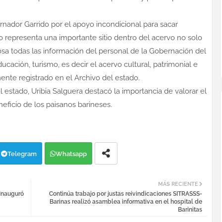
ernador Garrido por el apoyo incondicional para sacar
io representa una importante sitio dentro del acervo no solo
posa todas las información del personal de la Gobernación del
cación, turismo, es decir el acervo cultural, patrimonial e
ente registrado en el Archivo del estado.
l estado, Uribia Salguera destacó la importancia de valorar el
eficio de los paisanos barineses.
Telegram
Whatsapp
MÁS RECIENTE
 Inauguró
Continúa trabajo por justas reivindicaciones SITRASSS-
Barinas realizó asamblea informativa en el hospital de
Barinitas