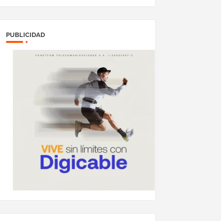
megavatios al sistema
eléctrico nacional
PUBLICIDAD