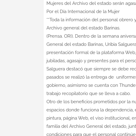
Mujeres del Archivo del estado serán aga
Por el Día Internacional de la Mujer
**Toda la información del personal obrero
Archivo general del estado Barinas.
(Prensa. ORI). Dentro de la semana aniversar
General del estado Barinas, Uribia Salguera
presentación formal de la plataforma Web,
jubiladas, agasajo y presentes para el perso
Salguera destacó que siempre se debe recon
pasados se realizó la entrega de uniform
gobierno, asimismo se cuenta con Thunder p
trabajo recopilatorio que se lleva a cabo.
Otro de los beneficios prometidos por la nu
espacios donde funciona la dependencia, e
pintura, página Web, el viso institucional, e
familia del Archivo General del estado, ju
condiciones para que el personal continú