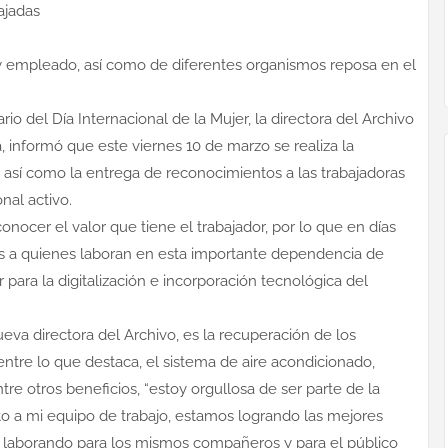
sajadas
 y empleado, así como de diferentes organismos reposa en el
io del Día Internacional de la Mujer, la directora del Archivo
, informó que este viernes 10 de marzo se realiza la
 así como la entrega de reconocimientos a las trabajadoras
nal activo.
ocer el valor que tiene el trabajador, por lo que en días
es a quienes laboran en esta importante dependencia de
ara la digitalización e incorporación tecnológica del
eva directora del Archivo, es la recuperación de los
ntre lo que destaca, el sistema de aire acondicionado,
ntre otros beneficios, “estoy orgullosa de ser parte de la
nto a mi equipo de trabajo, estamos logrando las mejores
e laborando para los mismos compañeros y para el público