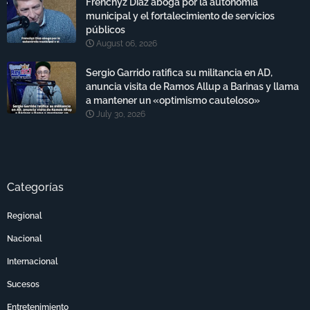
Frenchyz Díaz aboga por la autonomía
municipal y el fortalecimiento de servicios
públicos
August 06, 2026
Sergio Garrido ratifica su militancia en AD,
anuncia visita de Ramos Allup a Barinas y llama
a mantener un «optimismo cauteloso»
July 30, 2026
Categorías
Regional
Nacional
Internacional
Sucesos
Entretenimiento