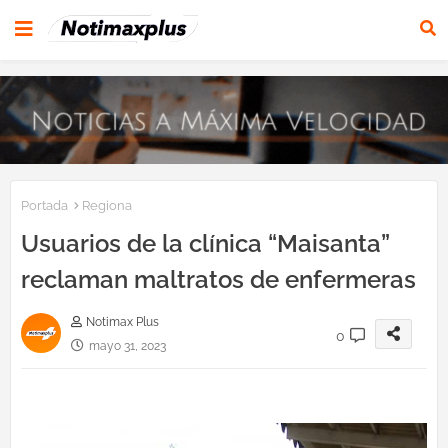
Portada
Regiona
Usuarios de la clínica “Maisanta”
reclaman maltratos de enfermeras
Notimax Plus
0
mayo 31, 2023