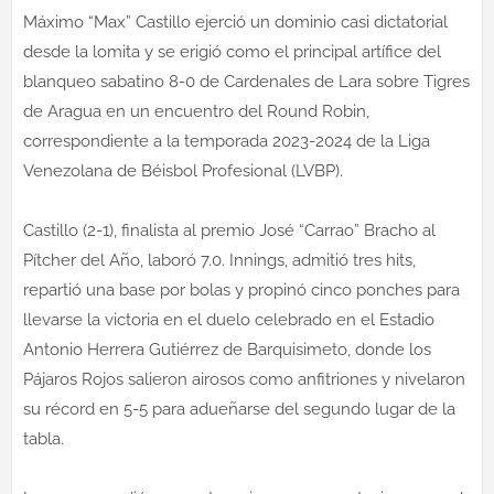
Máximo “Max” Castillo ejerció un dominio casi dictatorial
desde la lomita y se erigió como el principal artífice del
blanqueo sabatino 8-0 de Cardenales de Lara sobre Tigres
de Aragua en un encuentro del Round Robin,
correspondiente a la temporada 2023-2024 de la Liga
Venezolana de Béisbol Profesional (LVBP).
Castillo (2-1), finalista al premio José “Carrao” Bracho al
Pítcher del Año, laboró 7.0. Innings, admitió tres hits,
repartió una base por bolas y propinó cinco ponches para
llevarse la victoria en el duelo celebrado en el Estadio
Antonio Herrera Gutiérrez de Barquisimeto, donde los
Pájaros Rojos salieron airosos como anfitriones y nivelaron
su récord en 5-5 para adueñarse del segundo lugar de la
tabla.