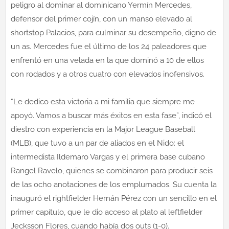
peligro al dominar al dominicano Yermín Mercedes,
defensor del primer cojín, con un manso elevado al
shortstop Palacios, para culminar su desempeño, digno de
un as. Mercedes fue el último de los 24 paleadores que
enfrentó en una velada en la que dominó a 10 de ellos
con rodados y a otros cuatro con elevados inofensivos.
“Le dedico esta victoria a mi familia que siempre me
apoyó. Vamos a buscar más éxitos en esta fase”, indicó el
diestro con experiencia en la Major League Baseball
(MLB), que tuvo a un par de aliados en el Nido: el
intermedista Ildemaro Vargas y el primera base cubano
Rangel Ravelo, quienes se combinaron para producir seis
de las ocho anotaciones de los emplumados. Su cuenta la
inauguró el rightfielder Hernán Pérez con un sencillo en el
primer capítulo, que le dio acceso al plato al leftfielder
Jecksson Flores, cuando había dos outs (1-0).