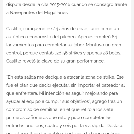
disputa desde la cita 2015-2016 cuando se consagró frente
a Navegantes del Magallanes.
Castillo, caraqueño de 24 años de edad, lució como un
auténtico economista del pitcheo. Apenas empleó 84
lanzamientos para completar su labor. Mantuvo un gran
control, porque contabilizó 56 strikes y apenas 28 bolas.
Castillo reveló la clave de su gran performance.
“En esta salida me dediqué a atacar la zona de strike. Ese
fue el plan que decidí ejecutar, sin importar el bateador al
que enfrentara. Mi intención es seguir mejorando para
ayudar al equipo a cumplir sus objetivos”, agregó tras un
compromiso de semifinal en el que retiró a los siete
primeros cañoneros que retó y pudo completar las
entradas uno, dos, cuatro y seis por la vía rápida. Destacó
que el resultado favorable obedeció a la buena química