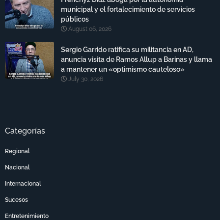
municipal y el fortalecimiento de servicios
públicos
August 06, 2026
Sergio Garrido ratifica su militancia en AD,
anuncia visita de Ramos Allup a Barinas y llama
a mantener un «optimismo cauteloso»
July 30, 2026
Categorías
Regional
Nacional
Internacional
Sucesos
Entretenimiento