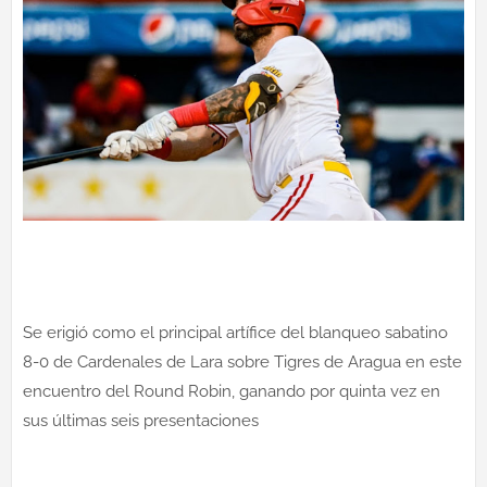
Se erigió como el principal artífice del blanqueo sabatino
8-0 de Cardenales de Lara sobre Tigres de Aragua en este
encuentro del Round Robin, ganando por quinta vez en
sus últimas seis presentaciones