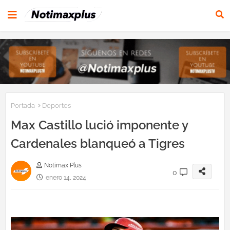
Portada
Deportes
Max Castillo lució imponente y
Cardenales blanqueó a Tigres
Notimax Plus
0
enero 14, 2024