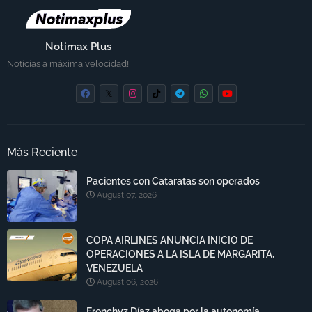
Notimax Plus
Noticias a máxima velocidad!
Más Reciente
Pacientes con Cataratas son operados
August 07, 2026
COPA AIRLINES ANUNCIA INICIO DE
OPERACIONES A LA ISLA DE MARGARITA,
VENEZUELA
August 06, 2026
Frenchyz Díaz aboga por la autonomía