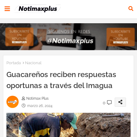
Portada
Nacional
Guacareños reciben respuestas
oportunas a través del Imagua
Notimax Plus
0
marzo 26, 2024