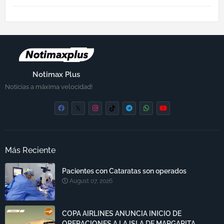
Notimax Plus
Noticias a máxima velocidad!
Más Reciente
Pacientes con Cataratas son operados
August 07, 2026
COPA AIRLINES ANUNCIA INICIO DE
OPERACIONES A LA ISLA DE MARGARITA,