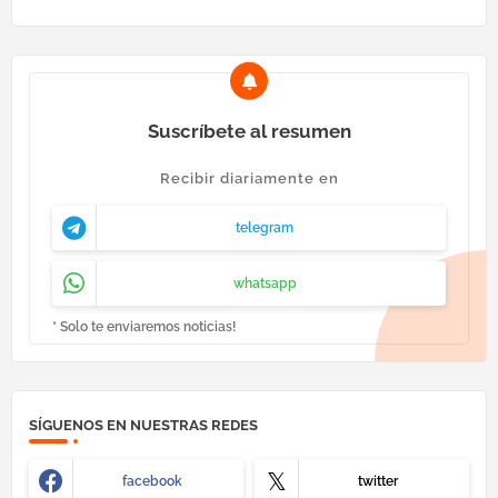
Suscríbete al resumen
Recibir diariamente en
telegram
whatsapp
* Solo te enviaremos noticias!
SÍGUENOS EN NUESTRAS REDES
facebook
twitter