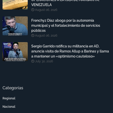
VENEZUELA
August 06, 2026
Frenchyz Díaz aboga por la autonomía
municipal y el fortalecimiento de servicios
públicos
August 06, 2026
Sergio Garrido ratifica su militancia en AD,
anuncia visita de Ramos Allup a Barinas y llama
a mantener un «optimismo cauteloso»
July 30, 2026
Categorías
Regional
Nacional