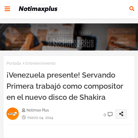
Portada
Entretenimiento
¡Venezuela presente! Servando
Primera trabajó como compositor
en el nuevo disco de Shakira
Notimax Plus
0
marzo 04, 2024