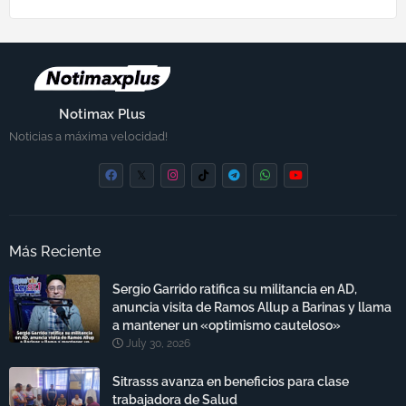
Notimax Plus
Noticias a máxima velocidad!
Más Reciente
Sergio Garrido ratifica su militancia en AD,
anuncia visita de Ramos Allup a Barinas y llama
a mantener un «optimismo cauteloso»
July 30, 2026
Sitrasss avanza en beneficios para clase
trabajadora de Salud