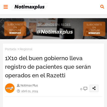
Portada
Regional
1X10 del buen gobierno lleva
registro de pacientes que serán
operados en el Razetti
Notimax Plus
0
abril 01, 2024