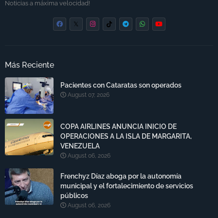
Noticias a máxima velocidad!
Más Reciente
Pacientes con Cataratas son operados
August 07, 2026
COPA AIRLINES ANUNCIA INICIO DE
OPERACIONES A LA ISLA DE MARGARITA,
VENEZUELA
August 06, 2026
Frenchyz Díaz aboga por la autonomía
municipal y el fortalecimiento de servicios
públicos
August 06, 2026