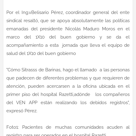
Por el Ing.vBelisario Pérez, coordinador general del ente
sindical resaltó, que se apoya absolutamente las políticas
emanadas del presidente Nicolás Maduro Moros en el
marco del 1X10 del buen gobierno y se da el
acompañamiento a esta jornada que lleva el equipo de
salud del 1X10 del buen gobierno
"Cómo Sitrasss de Barinas, hago el llamado a las personas
que padecen de diferentes problemas y que requieren de
atención, pueden acercarsen a la oficina ubicada en el
primer piso del hospital Razetti,adónde los compañeros
del VEN APP están realizando los debidos registros",
expresó Pérez.
Foto1: Pacientes de muchas comunidades acuden al
registro para ser operados en el hospital Razetti.