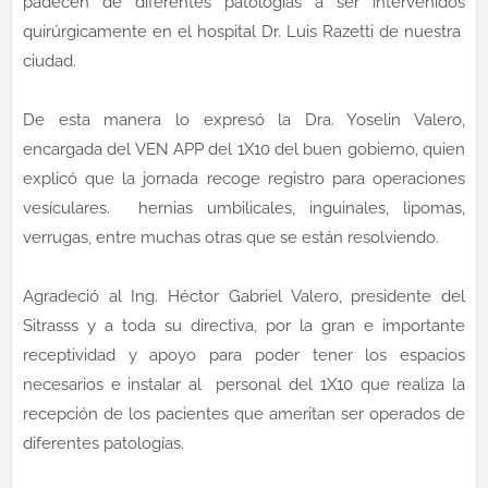
padecen de diferentes patologías a ser intervenidos
quirúrgicamente en el hospital Dr. Luis Razetti de nuestra
ciudad.
De esta manera lo expresó la Dra. Yoselin Valero,
encargada del VEN APP del 1X10 del buen gobierno, quien
explicó que la jornada recoge registro para operaciones
vesículares. hernias umbilicales, inguinales, lipomas,
verrugas, entre muchas otras que se están resolviendo.
Agradeció al Ing. Héctor Gabriel Valero, presidente del
Sitrasss y a toda su directiva, por la gran e importante
receptividad y apoyo para poder tener los espacios
necesarios e instalar al personal del 1X10 que realiza la
recepción de los pacientes que ameritan ser operados de
diferentes patologías.