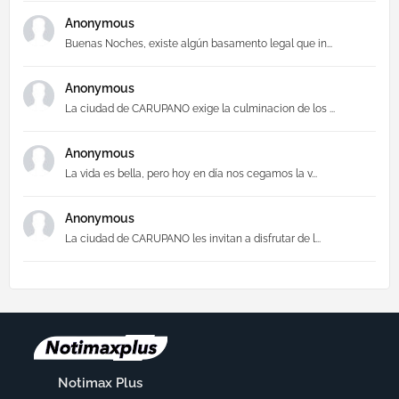
Anonymous
Buenas Noches, existe algún basamento legal que in...
Anonymous
La ciudad de CARUPANO exige la culminacion de los ...
Anonymous
La vida es bella, pero hoy en día nos cegamos la v...
Anonymous
La ciudad de CARUPANO les invitan a disfrutar de l...
Notimax Plus