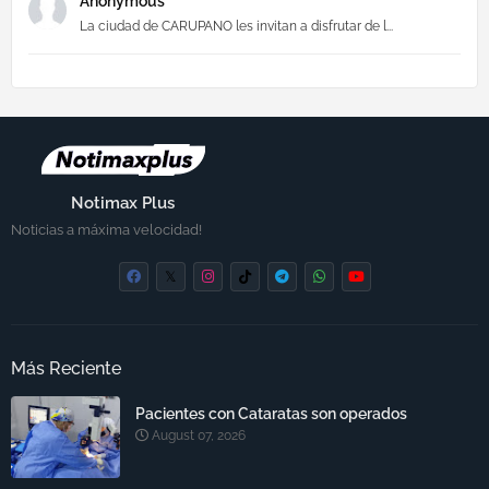
Anonymous
La ciudad de CARUPANO les invitan a disfrutar de l...
Notimax Plus
Noticias a máxima velocidad!
Más Reciente
Pacientes con Cataratas son operados
August 07, 2026