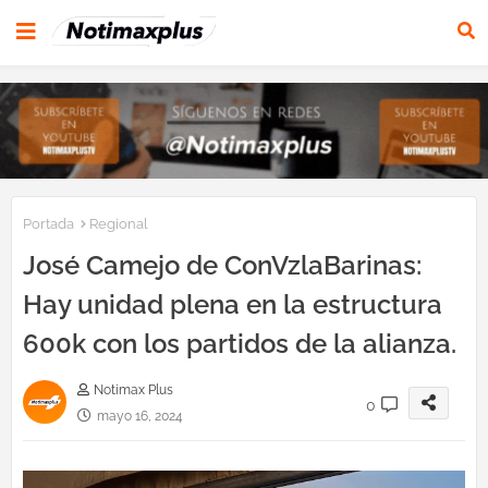
Portada
Regional
José Camejo de ConVzlaBarinas:
Hay unidad plena en la estructura
600k con los partidos de la alianza.
Notimax Plus
0
mayo 16, 2024