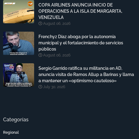
COPA AIRLINES ANUNCIA INICIO DE
OPERACIONES A LA ISLA DE MARGARITA,
VENEZUELA
August 06, 2026
Frenchyz Díaz aboga por la autonomía
municipal y el fortalecimiento de servicios
públicos
August 06, 2026
Sergio Garrido ratifica su militancia en AD,
anuncia visita de Ramos Allup a Barinas y llama
a mantener un «optimismo cauteloso»
July 30, 2026
Categorías
Regional