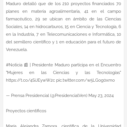
Maduro detalló que de los 210 proyectos financiados 70
planes en materia agroalimentaria, 41 en el campo
farmacéutico, 29 se ubican en ámbito de las Ciencias
Sociales, 14 en hidrocarburos, 15 en Ciencia y Tecnología, 6
en la Industria, 7 en Telecomunicaciones e Informática, 10
del semillero científico y 1 en educación para el futuro de
Venezuela.
#Noticia 📰 | Presidente Maduro participa en el Encuentro
"Mujeres en las Ciencias y las Tecnologías"
https://t.co/4SiJEywW2c pic.twitter.com/w5LGog0xmo
— Prensa Presidencial (@PresidencialVen) May 23, 2024
Proyectos científicos
María Alejandra Zamora, científica de la Universidad