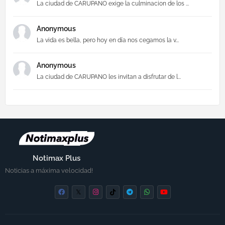
La ciudad de CARUPANO exige la culminacion de los ...
Anonymous
La vida es bella, pero hoy en día nos cegamos la v...
Anonymous
La ciudad de CARUPANO les invitan a disfrutar de l...
Notimax Plus
Noticias a máxima velocidad!