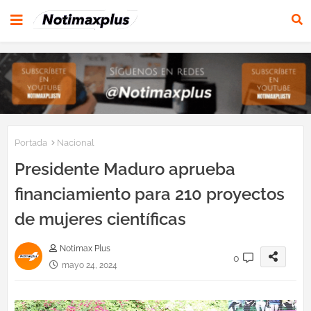
Portada
Nacional
Presidente Maduro aprueba
financiamiento para 210 proyectos
de mujeres científicas
Notimax Plus
0
mayo 24, 2024