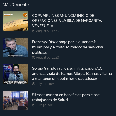
Más Reciente
COPA AIRLINES ANUNCIA INICIO DE
OPERACIONES A LA ISLA DE MARGARITA,
VENEZUELA
August 06, 2026
Frenchyz Díaz aboga por la autonomía
municipal y el fortalecimiento de servicios
públicos
August 06, 2026
Sergio Garrido ratifica su militancia en AD,
anuncia visita de Ramos Allup a Barinas y llama
a mantener un «optimismo cauteloso»
July 30, 2026
Sitrasss avanza en beneficios para clase
trabajadora de Salud
July 30, 2026