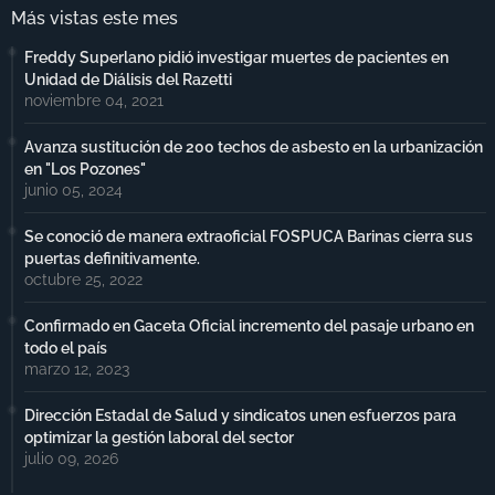
Más vistas este mes
Freddy Superlano pidió investigar muertes de pacientes en
Unidad de Diálisis del Razetti
noviembre 04, 2021
Avanza sustitución de 200 techos de asbesto en la urbanización
en "Los Pozones"
junio 05, 2024
Se conoció de manera extraoficial FOSPUCA Barinas cierra sus
puertas definitivamente.
octubre 25, 2022
Confirmado en Gaceta Oficial incremento del pasaje urbano en
todo el país
marzo 12, 2023
Dirección Estadal de Salud y sindicatos unen esfuerzos para
optimizar la gestión laboral del sector
julio 09, 2026