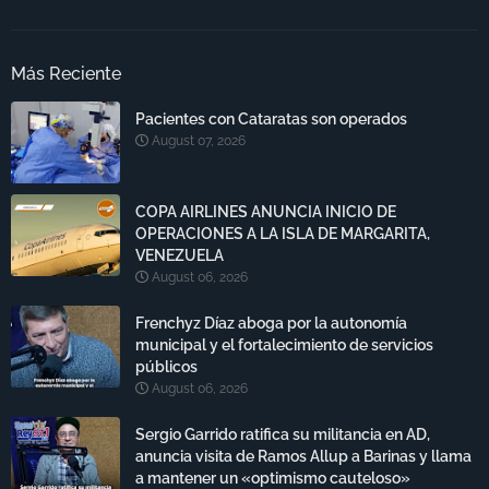
Más Reciente
Pacientes con Cataratas son operados
August 07, 2026
COPA AIRLINES ANUNCIA INICIO DE
OPERACIONES A LA ISLA DE MARGARITA,
VENEZUELA
August 06, 2026
Frenchyz Díaz aboga por la autonomía
municipal y el fortalecimiento de servicios
públicos
August 06, 2026
Sergio Garrido ratifica su militancia en AD,
anuncia visita de Ramos Allup a Barinas y llama
a mantener un «optimismo cauteloso»