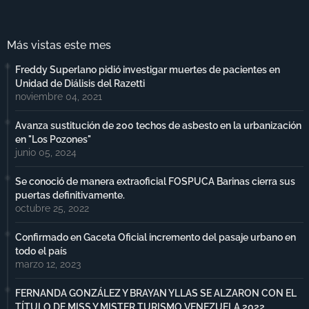
Más vistas este mes
Freddy Superlano pidió investigar muertes de pacientes en
Unidad de Diálisis del Razetti
noviembre 04, 2021
Avanza sustitución de 200 techos de asbesto en la urbanización
en "Los Pozones"
junio 05, 2024
Se conoció de manera extraoficial FOSPUCA Barinas cierra sus
puertas definitivamente.
octubre 25, 2022
Confirmado en Gaceta Oficial incremento del pasaje urbano en
todo el país
marzo 12, 2023
FERNANDA GONZÁLEZ Y BRAYAN YLLAS SE ALZARON CON EL
TÍTULO DE MISS Y MISTER TURISMO VENEZUELA 2022