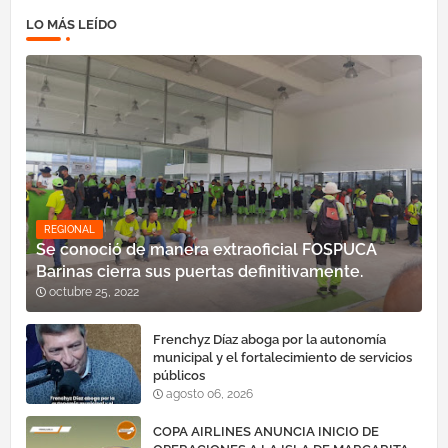
LO MÁS LEÍDO
REGIONAL
Se conoció de manera extraoficial FOSPUCA
Barinas cierra sus puertas definitivamente.
octubre 25, 2022
Frenchyz Díaz aboga por la autonomía
municipal y el fortalecimiento de servicios
públicos
agosto 06, 2026
COPA AIRLINES ANUNCIA INICIO DE