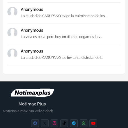
Anonymous
La ciudad de CARUPANO exige la culminacion de los ...
Anonymous
La vida es bella, pero hoy en día nos cegamos la v...
Anonymous
La ciudad de CARUPANO les invitan a disfrutar de l...
Notimax Plus
Noticias a máxima velocidad!