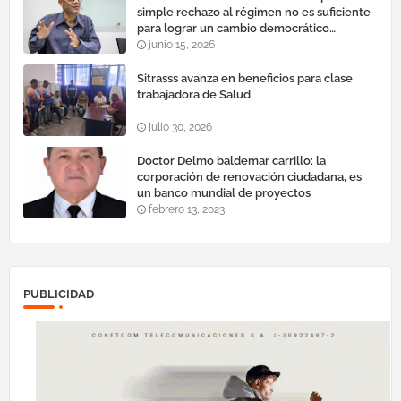
simple rechazo al régimen no es suficiente
para lograr un cambio democrático
efectivo"
junio 15, 2026
Sitrasss avanza en beneficios para clase
trabajadora de Salud
julio 30, 2026
Doctor Delmo baldemar carrillo: la
corporación de renovación ciudadana, es
un banco mundial de proyectos
febrero 13, 2023
PUBLICIDAD