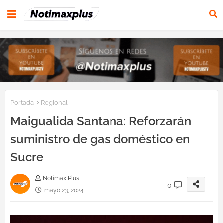
Portada
Regional
Maigualida Santana: Reforzarán
suministro de gas doméstico en
Sucre
Notimax Plus
0
mayo 23, 2024