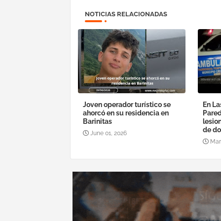
NOTICIAS RELACIONADAS
Joven operador turístico se
En La
ahorcó en su residencia en
Pared
Barinitas
lesio
de do
June 01, 2026
Mar