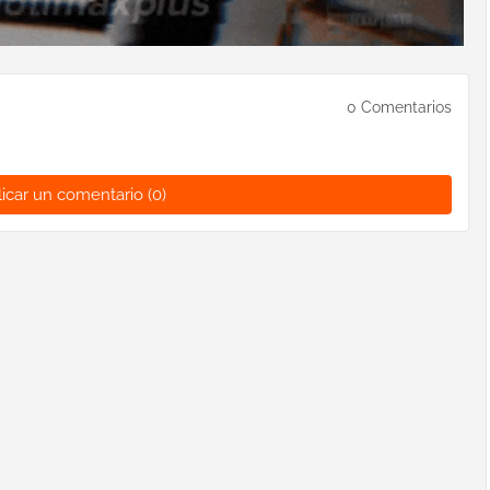
0 Comentarios
icar un comentario (0)