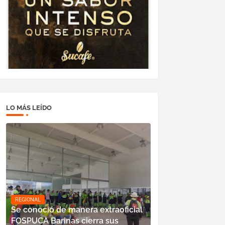
LO MÁS LEÍDO
REGIONAL
Se conoció de manera extraoficial
FOSPUCA Barinas cierra sus