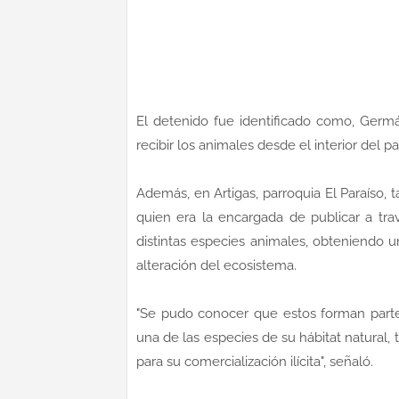
El detenido fue identificado como, Ger
recibir los animales desde el interior del pa
Además, en Artigas, parroquia El Paraíso,
quien era la encargada de publicar a trav
distintas especies animales, obteniendo 
alteración del ecosistema.
"Se pudo conocer que estos forman part
una de las especies de su hábitat natural,
para su comercialización ilícita", señaló.