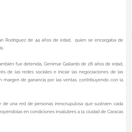
mán Rodríguez de 44 años de edad, quien se encargaba de
ís.
 también fue detenida, Genimar Gallardo de 28 años de edad,
és de las redes sociales e iniciar las negociaciones de las
un margen de ganancia por las ventas, contribuyendo con la
e de una red de personas inescrupulosa que sustraen cada
 trayéndolas en condiciones insalubres a la ciudad de Caracas