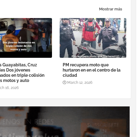
Mostrar más
s Guayabitas, Cruz
PM recupera moto que
es Dos jóvenes
hurtaron en en el centro de la
nados en triple colisión
ciudad
s motos y auto
March 12, 2026
ch 16, 2026