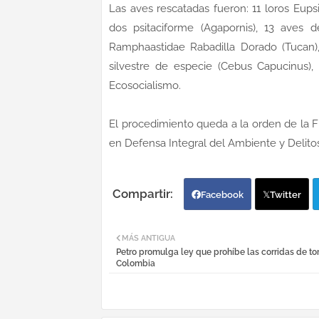
Las aves rescatadas fueron: 11 loros Eupsi
dos psitaciforme (Agapornis), 13 aves 
Ramphaastidae Rabadilla Dorado (Tucan), 
silvestre de especie (Cebus Capucinus),
Ecosocialismo.
El procedimiento queda a la orden de la F
en Defensa Integral del Ambiente y Delito
Facebook
Twitter
MÁS ANTIGUA
Petro promulga ley que prohíbe las corridas de to
Colombia