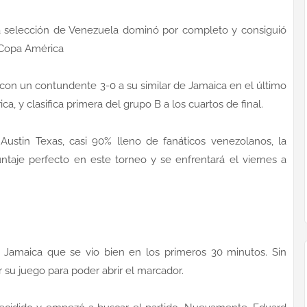
a selección de Venezuela dominó por completo y consiguió
 Copa América
con un contundente 3-0 a su similar de Jamaica en el último
a, y clasifica primera del grupo B a los cuartos de final.
ustin Texas, casi 90% lleno de fanáticos venezolanos, la
ntaje perfecto en este torneo y se enfrentará el viernes a
na Jamaica que se vio bien en los primeros 30 minutos. Sin
 su juego para poder abrir el marcador.