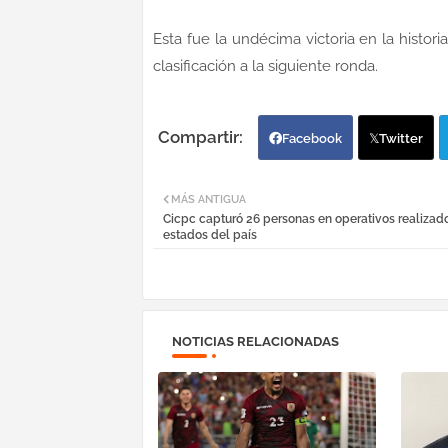
Esta fue la undécima victoria en la histo
clasificación a la siguiente ronda.
Facebook
Twitter
MÁS ANTIGUA
Cicpc capturó 26 personas en operativos realizado
estados del país
NOTICIAS RELACIONADAS