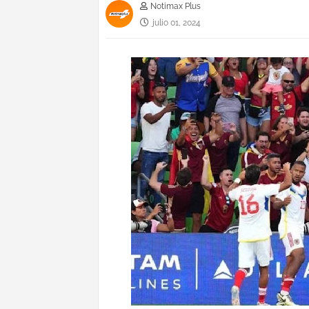
Notimax Plus
julio 01, 2024