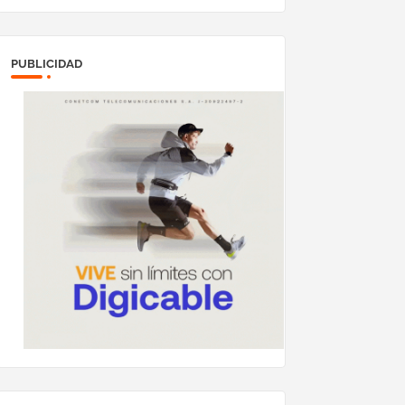
megavatios al sistema
eléctrico nacional
PUBLICIDAD