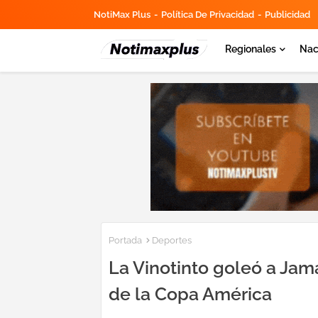
NotiMax Plus
Política De Privacidad
Publicidad
Regionales
Nac
Portada
Deportes
La Vinotinto goleó a Jam
de la Copa América