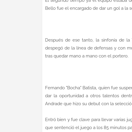
El segundo tiempo ya el equipo estaba d
Bello fue el encargado de dar un gol a la s
Después de ese tanto, la sinfonía de l
despegó de la línea de defensas y con mu
tras quedar mano a mano con el portero.
Fernando "Bocha" Batista, quien fue suspe
dar la oportunidad a otros talentos dent
Andrade que hizo su debut con la selecció
Entró bien y fue clave para llevar varias j
que sentenció el juego a los 85 minutos par