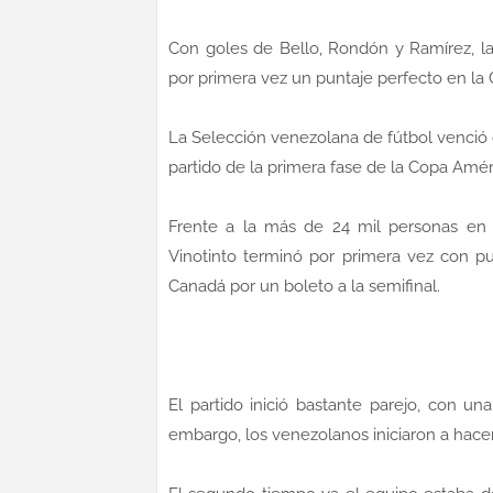
Con goles de Bello, Rondón y Ramírez, l
por primera vez un puntaje perfecto en la
La Selección venezolana de fútbol venció 
partido de la primera fase de la Copa Améric
Frente a la más de 24 mil personas en A
Vinotinto terminó por primera vez con pu
Canadá por un boleto a la semifinal.
El partido inició bastante parejo, con u
embargo, los venezolanos iniciaron a hacer