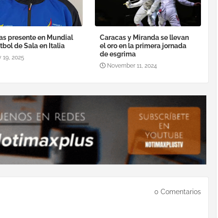
as presente en Mundial
Caracas y Miranda se llevan
tbol de Sala en Italia
el oro en la primera jornada
de esgrima
 19, 2025
November 11, 2024
0 Comentarios