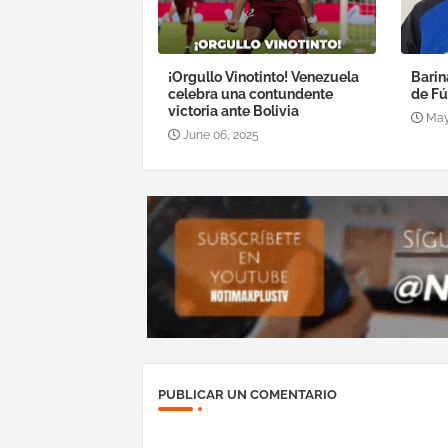
¡Orgullo Vinotinto! Venezuela
Barin
celebra una contundente
de Fú
victoria ante Bolivia
May
June 06, 2025
PUBLICAR UN COMENTARIO