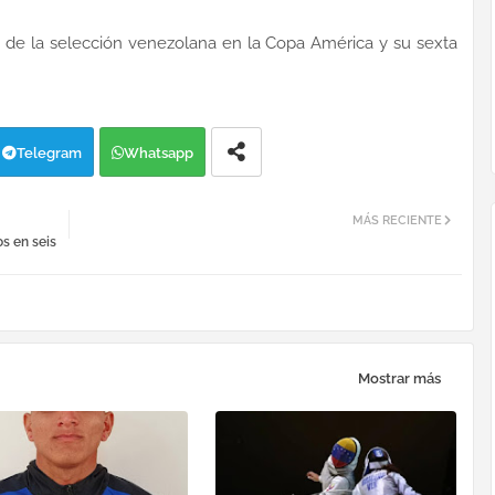
ria de la selección venezolana en la Copa América y su sexta
Telegram
Whatsapp
MÁS RECIENTE
s en seis
Mostrar más