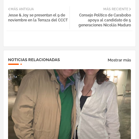
Fac
Twi
Tel
Wh
MÁS ANTIGUA
MÁS RECIENTE
Jesse & Joy se presentan el 9 de
Consejo Político de Carabobo
ebo
tter
egr
atsa
noviembre en la Terraza del CCCT
apoya al candidato de 5
generaciones Nicolás Maduro
ok
am
pp
NOTICIAS RELACIONADAS
Mostrar más