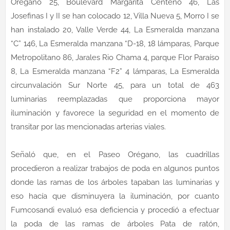
Orégano 25, Boulevard Margarita Centeno 46, Las
Josefinas I y II se han colocado 12, Villa Nueva 5, Morro I se
han instalado 20, Valle Verde 44, La Esmeralda manzana
“C” 146, La Esmeralda manzana “D-18, 18 lámparas, Parque
Metropolitano 86, Jarales Rio Chama 4, parque Flor Paraíso
8, La Esmeralda manzana “F2” 4 lámparas, La Esmeralda
circunvalación Sur Norte 45, para un total de 463
luminarias reemplazadas que proporciona mayor
iluminación y favorece la seguridad en el momento de
transitar por las mencionadas arterias viales.
Señaló que, en el Paseo Orégano, las cuadrillas
procedieron a realizar trabajos de poda en algunos puntos
donde las ramas de los árboles tapaban las luminarias y
eso hacía que disminuyera la iluminación, por cuanto
Fumcosandi evaluó esa deficiencia y procedió a efectuar
la poda de las ramas de árboles Pata de ratón,