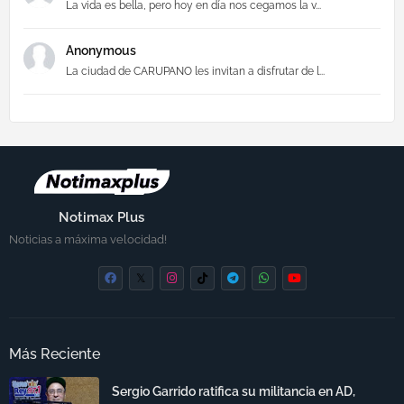
La vida es bella, pero hoy en día nos cegamos la v...
Anonymous
La ciudad de CARUPANO les invitan a disfrutar de l...
Notimax Plus
Noticias a máxima velocidad!
Más Reciente
Sergio Garrido ratifica su militancia en AD,