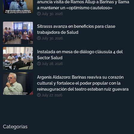
anuncia visita de Ramos Allup a Barinas y llama
a mantener un «optimismo cauteloso»
July 30, 2026
Sitrasss avanza en beneficios para clase
trabajadora de Salud
July 30, 2026
Instalada en mesa de diálogo cláusula 4 del
Sector Salud
July 28, 2026
Argenis Aldazoro: Barinas reaviva su corazón
cultural y fortalece el poder popular con la
reinauguración del teatro esteban ruiz guevara
July 27, 2026
Categorías