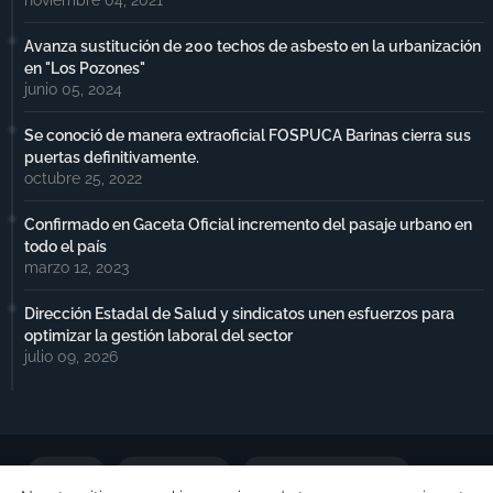
noviembre 04, 2021
Avanza sustitución de 200 techos de asbesto en la urbanización
en "Los Pozones"
junio 05, 2024
Se conoció de manera extraoficial FOSPUCA Barinas cierra sus
puertas definitivamente.
octubre 25, 2022
Confirmado en Gaceta Oficial incremento del pasaje urbano en
todo el país
marzo 12, 2023
Dirección Estadal de Salud y sindicatos unen esfuerzos para
optimizar la gestión laboral del sector
julio 09, 2026
Portada
Notimax Plus
Política de Privacidad