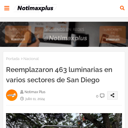
Portada
Nacional
Reemplazaron 463 luminarias en
varios sectores de San Diego
Notimax Plus
0
julio 11, 2024