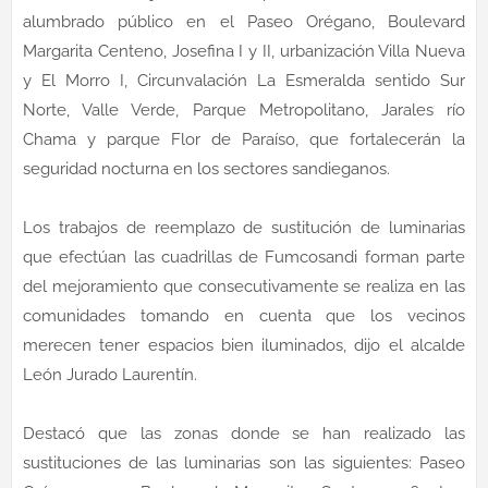
alumbrado público en el Paseo Orégano, Boulevard
Margarita Centeno, Josefina I y II, urbanización Villa Nueva
y El Morro I, Circunvalación La Esmeralda sentido Sur
Norte, Valle Verde, Parque Metropolitano, Jarales río
Chama y parque Flor de Paraíso, que fortalecerán la
seguridad nocturna en los sectores sandieganos.
Los trabajos de reemplazo de sustitución de luminarias
que efectúan las cuadrillas de Fumcosandi forman parte
del mejoramiento que consecutivamente se realiza en las
comunidades tomando en cuenta que los vecinos
merecen tener espacios bien iluminados, dijo el alcalde
León Jurado Laurentín.
Destacó que las zonas donde se han realizado las
sustituciones de las luminarias son las siguientes: Paseo