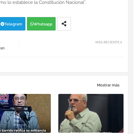
omo lo establece la Constitución Nacional”.
Telegram
Whatsapp
MÁS RECIENTE
ran
Mostrar más