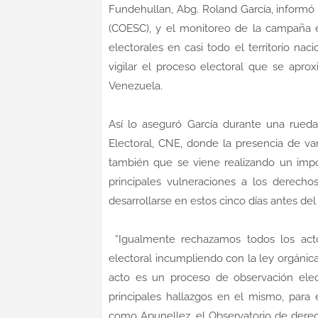
Fundehullan, Abg. Roland García, informó 
(COESC), y el monitoreo de la campaña 
electorales en casi todo el territorio nac
vigilar el proceso electoral que se apro
Venezuela.
Así lo aseguró García durante una rueda
Electoral, CNE, donde la presencia de va
también que se viene realizando un impo
principales vulneraciones a los derec
desarrollarse en estos cinco días antes del
“Igualmente rechazamos todos los acto
electoral incumpliendo con la ley orgánic
acto es un proceso de observación elec
principales hallazgos en el mismo, para 
como Apunellez, el Observatorio de derec