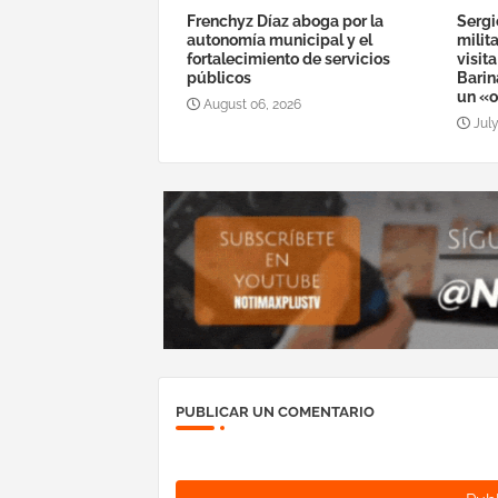
Frenchyz Díaz aboga por la
Sergi
autonomía municipal y el
milit
fortalecimiento de servicios
visit
públicos
Barin
un «o
August 06, 2026
July
PUBLICAR UN COMENTARIO