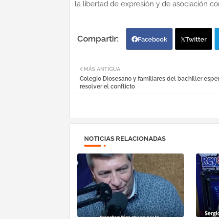
la libertad de expresión y de asociación c
Facebook
Twitter
MÁS ANTIGUA
Colegio Diosesano y familiares del bachiller espe
resolver el conflicto
NOTICIAS RELACIONADAS