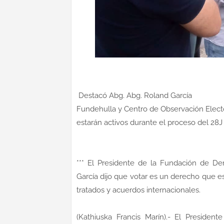
Destacó Abg. Abg. Roland García
Fundehulla y Centro de Observación Elect
estarán activos durante el proceso del 28J
*** El Presidente de la Fundación de D
García dijo que votar es un derecho que es
tratados y acuerdos internacionales.
(Kathiuska Francis Marín).- El Preside