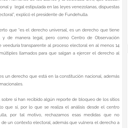
cional y legal estipulada en las leyes venezolanas, dispuestas
ctoral”, explicó el presidente de Fundehulla.
perto que “es el derecho universal, es un derecho que tiene
l, y de manera legal, pero como Centro de Observación
e veeduría transparente al proceso electoral en al menos 14
 múltiples llamados para que salgan a ejercer el derecho al
 es un derecho que está en la constitución nacional, además
rnacionales.
a sobre si han recibido algún reporte de bloqueo de los sitios
o que sí, por lo que se realiza el análisis desde el centro
ulla, por tal motivo, rechazamos esas medidas que no
o de un contexto electoral, además que vulnera el derecho a