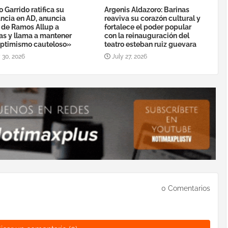
o Garrido ratifica su
Argenis Aldazoro: Barinas
ancia en AD, anuncia
reaviva su corazón cultural y
a de Ramos Allup a
fortalece el poder popular
as y llama a mantener
con la reinauguración del
ptimismo cauteloso»
teatro esteban ruiz guevara
 30, 2026
July 27, 2026
0 Comentarios