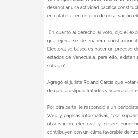
desarrollar una actividad pacífica constitu
en colaborar en un plan de observación ele
En cuanto al derecho al voto, dijo el ex
que ejercerse de manera constituciona
Electoral se busca es hacer un proceso d
estados de Venezuela, para ello, existen
sufragio”.
Agregó el jurista Roland García que votar
de que lo estipula tratados y acuerdos inte
Por otra parte, le respondió a un periodist
Web y páginas informativas, “por supuest
observación electoral y desde Fundeh
contribuyen con un clima favorable dentr