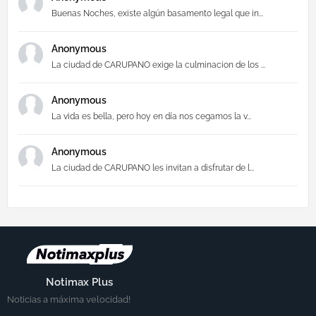
Buenas Noches, existe algún basamento legal que in...
Anonymous
La ciudad de CARUPANO exige la culminacion de los ...
Anonymous
La vida es bella, pero hoy en día nos cegamos la v...
Anonymous
La ciudad de CARUPANO les invitan a disfrutar de l...
Notimax Plus
Noticias a máxima velocidad!