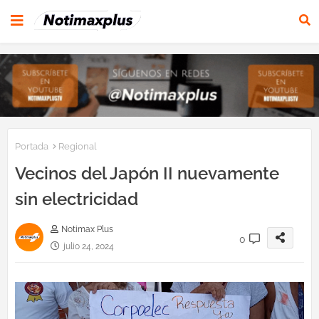
Portada
Regional
Vecinos del Japón II nuevamente
sin electricidad
Notimax Plus
0
julio 24, 2024