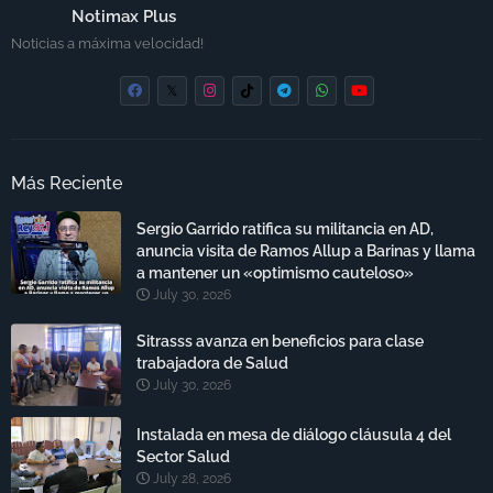
Notimax Plus
Noticias a máxima velocidad!
Más Reciente
Sergio Garrido ratifica su militancia en AD,
anuncia visita de Ramos Allup a Barinas y llama
a mantener un «optimismo cauteloso»
July 30, 2026
Sitrasss avanza en beneficios para clase
trabajadora de Salud
July 30, 2026
Instalada en mesa de diálogo cláusula 4 del
Sector Salud
July 28, 2026