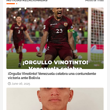
NOTICIAS RELACIONADAS
Mostrar más
¡Orgullo Vinotinto! Venezuela celebra una contundente
victoria ante Bolivia
June 06, 2025