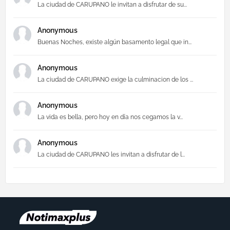
La ciudad de CARUPANO le invitan a disfrutar de su...
Anonymous
Buenas Noches, existe algún basamento legal que in...
Anonymous
La ciudad de CARUPANO exige la culminacion de los ...
Anonymous
La vida es bella, pero hoy en día nos cegamos la v...
Anonymous
La ciudad de CARUPANO les invitan a disfrutar de l...