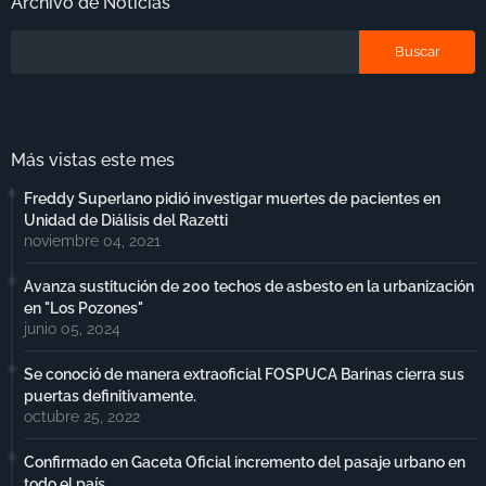
Archivo de Noticias
Más vistas este mes
Freddy Superlano pidió investigar muertes de pacientes en
Unidad de Diálisis del Razetti
noviembre 04, 2021
Avanza sustitución de 200 techos de asbesto en la urbanización
en "Los Pozones"
junio 05, 2024
Se conoció de manera extraoficial FOSPUCA Barinas cierra sus
puertas definitivamente.
octubre 25, 2022
Confirmado en Gaceta Oficial incremento del pasaje urbano en
todo el país