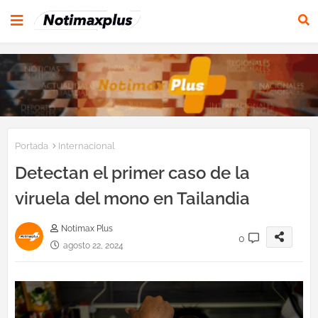
Portada
Internacional
Detectan el primer caso de la
viruela del mono en Tailandia
Notimax Plus
0
agosto 22, 2024