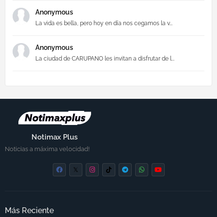
Anonymous
La vida es bella, pero hoy en día nos cegamos la v...
Anonymous
La ciudad de CARUPANO les invitan a disfrutar de l...
Notimax Plus
Noticias a máxima velocidad!
Más Reciente