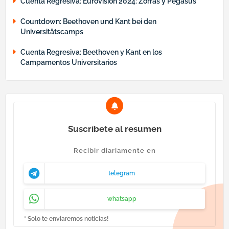
Cuenta Regresiva: Eurovisión 2024: Zorras y Pegasus
Countdown: Beethoven und Kant bei den
Universitätscamps
Cuenta Regresiva: Beethoven y Kant en los
Campamentos Universitarios
Suscríbete al resumen
Recibir diariamente en
telegram
whatsapp
* Solo te enviaremos noticias!