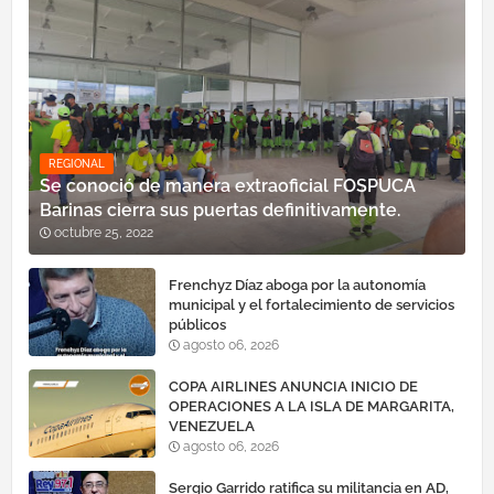
REGIONAL
Se conoció de manera extraoficial FOSPUCA
Barinas cierra sus puertas definitivamente.
octubre 25, 2022
Frenchyz Díaz aboga por la autonomía
municipal y el fortalecimiento de servicios
públicos
agosto 06, 2026
COPA AIRLINES ANUNCIA INICIO DE
OPERACIONES A LA ISLA DE MARGARITA,
VENEZUELA
agosto 06, 2026
Sergio Garrido ratifica su militancia en AD,