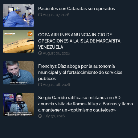
Pacientes con Cataratas son operados
August 07, 2026
COPA AIRLINES ANUNCIA INICIO DE
OPERACIONES A LA ISLA DE MARGARITA,
VENEZUELA
August 06, 2026
Frenchyz Díaz aboga por la autonomía
municipal y el fortalecimiento de servicios
públicos
August 06, 2026
Sergio Garrido ratifica su militancia en AD,
anuncia visita de Ramos Allup a Barinas y llama
a mantener un «optimismo cauteloso»
July 30, 2026