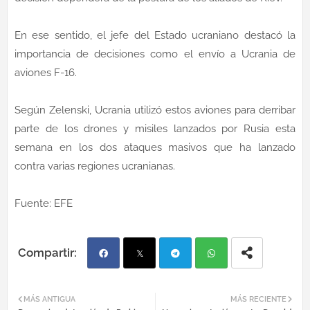
En ese sentido, el jefe del Estado ucraniano destacó la
importancia de decisiones como el envío a Ucrania de
aviones F-16.
Según Zelenski, Ucrania utilizó estos aviones para derribar
parte de los drones y misiles lanzados por Rusia esta
semana en los dos ataques masivos que ha lanzado
contra varias regiones ucranianas.
Fuente: EFE
Fac
Twi
Tel
Wh
MÁS ANTIGUA
MÁS RECIENTE