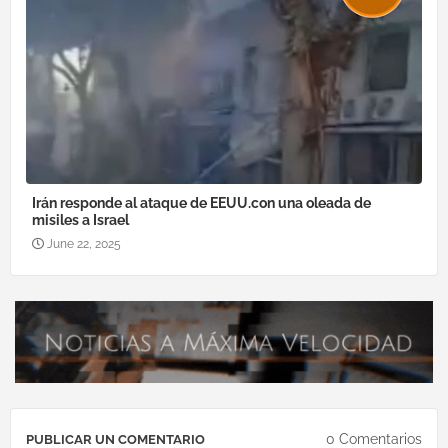
Irán responde al ataque de EEUU.con una oleada de
misiles a Israel
June 22, 2025
0 Comentarios
PUBLICAR UN COMENTARIO