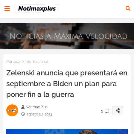
Portada
Internacional
Zelenski anuncia que presentará en
septiembre a Biden un plan para
poner fin a la guerra
Notimax Plus
0
agosto 28, 2024