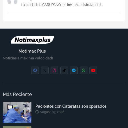
La ciudad de CARUPANO les invitan a disfrutar de l...
Notimax Plus
Noticias a máxima velocidad!
Más Reciente
Pacientes con Cataratas son operados
August 07, 2026