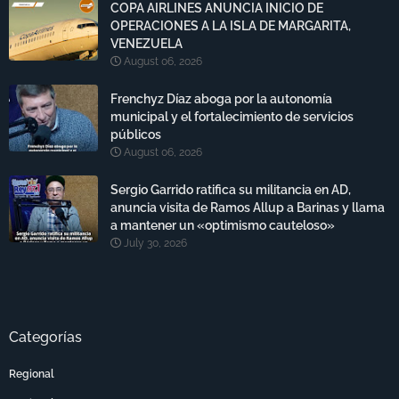
COPA AIRLINES ANUNCIA INICIO DE
OPERACIONES A LA ISLA DE MARGARITA,
VENEZUELA
August 06, 2026
Frenchyz Díaz aboga por la autonomía
municipal y el fortalecimiento de servicios
públicos
August 06, 2026
Sergio Garrido ratifica su militancia en AD,
anuncia visita de Ramos Allup a Barinas y llama
a mantener un «optimismo cauteloso»
July 30, 2026
Categorías
Regional