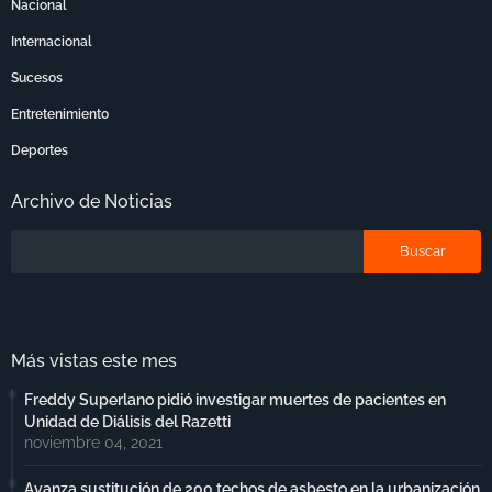
Nacional
Internacional
Sucesos
Entretenimiento
Deportes
Archivo de Noticias
Más vistas este mes
Freddy Superlano pidió investigar muertes de pacientes en
Unidad de Diálisis del Razetti
noviembre 04, 2021
Avanza sustitución de 200 techos de asbesto en la urbanización