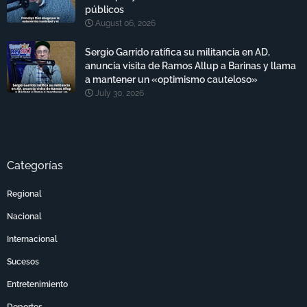
públicos
August 06, 2026
Sergio Garrido ratifica su militancia en AD,
anuncia visita de Ramos Allup a Barinas y llama
a mantener un «optimismo cauteloso»
July 30, 2026
Categorías
Regional
Nacional
Internacional
Sucesos
Entretenimiento
Deportes