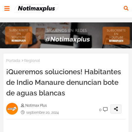
Portada
Regional
¡Queremos soluciones! Habitantes
de Indio Manaure denuncian bote
de aguas blancas
Notimax Plus
0
septiembre 20, 2024