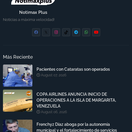
Notimax Plus
Noticias a máxima velocidad!
Más Reciente
Pacientes con Cataratas son operados
August 07, 2026
COPA AIRLINES ANUNCIA INICIO DE
OPERACIONES A LA ISLA DE MARGARITA,
VENEZUELA
August 06, 2026
Frenchyz Díaz aboga por la autonomía
municipal y el fortalecimiento de servicios