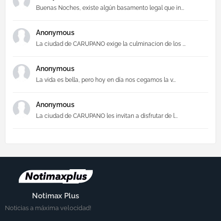
Buenas Noches, existe algún basamento legal que in...
Anonymous
La ciudad de CARUPANO exige la culminacion de los ...
Anonymous
La vida es bella, pero hoy en día nos cegamos la v...
Anonymous
La ciudad de CARUPANO les invitan a disfrutar de l...
Notimax Plus
Noticias a máxima velocidad!