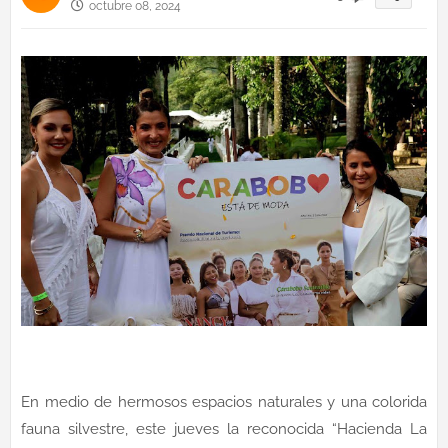
octubre 08, 2024
En medio de hermosos espacios naturales y una colorida
fauna silvestre, este jueves la reconocida “Hacienda La