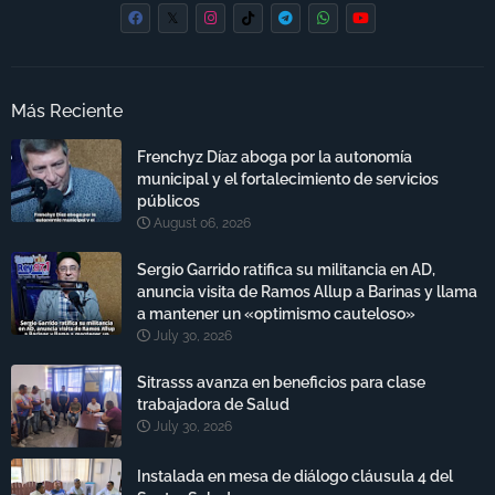
Más Reciente
Frenchyz Díaz aboga por la autonomía
municipal y el fortalecimiento de servicios
públicos
August 06, 2026
Sergio Garrido ratifica su militancia en AD,
anuncia visita de Ramos Allup a Barinas y llama
a mantener un «optimismo cauteloso»
July 30, 2026
Sitrasss avanza en beneficios para clase
trabajadora de Salud
July 30, 2026
Instalada en mesa de diálogo cláusula 4 del