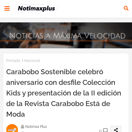
Portada
Nacional
Carabobo Sostenible celebró
aniversario con desfile Colección
Kids y presentación de la II edición
de la Revista Carabobo Está de
Moda
Notimax Plus
0