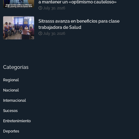
a mantener un «optimismo cauteloso»
July 30, 2026
Sitrasss avanza en beneficios para clase
trabajadora de Salud
July 30, 2026
Categorías
Regional
Nacional
Internacional
Sucesos
Entretenimiento
Deportes