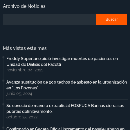
Archivo de Noticias
Más vistas este mes
Freddy Superlano pidió investigar muertes de pacientes en
Unidad de Diálisis del Razetti
noviembre 04, 2021
Avanza sustitución de 200 techos de asbesto en la urbanización
en "Los Pozones"
junio 05, 2024
Se conoció de manera extraoficial FOSPUCA Barinas cierra sus
puertas definitivamente.
octubre 25, 2022
Confirmado en Gaceta Oficial incremento del pasaje urbano en