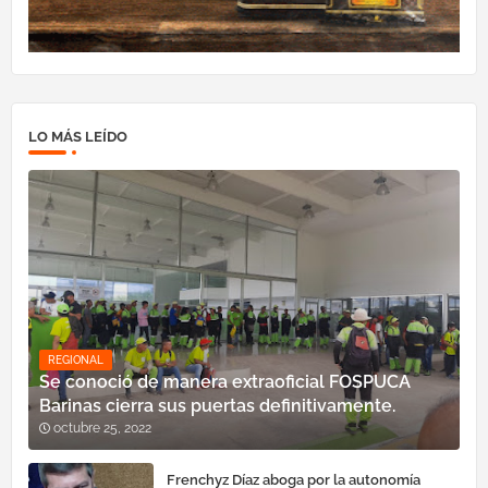
LO MÁS LEÍDO
REGIONAL
Se conoció de manera extraoficial FOSPUCA
Barinas cierra sus puertas definitivamente.
octubre 25, 2022
Frenchyz Díaz aboga por la autonomía