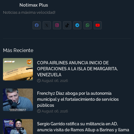
Notimax Plus
Noticias a máxima velocidad!
Más Reciente
COPA AIRLINES ANUNCIA INICIO DE
OPERACIONES A LA ISLA DE MARGARITA,
VENEZUELA
August 06, 2026
Frenchyz Díaz aboga por la autonomía
municipal y el fortalecimiento de servicios
públicos
August 06, 2026
Sergio Garrido ratifica su militancia en AD,
anuncia visita de Ramos Allup a Barinas y llama