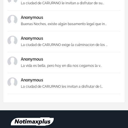
La ciudad de CARUPANO le invitan a disfrutar de su...
Anonymous
Buenas Noches, existe algún basamento legal que in...
Anonymous
La ciudad de CARUPANO exige la culminacion de los ...
Anonymous
La vida es bella, pero hoy en día nos cegamos la v...
Anonymous
La ciudad de CARUPANO les invitan a disfrutar de l...