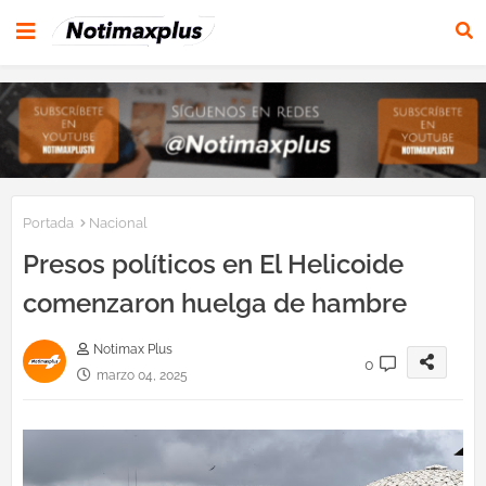
Portada
Nacional
Presos políticos en El Helicoide
comenzaron huelga de hambre
Notimax Plus
0
marzo 04, 2025