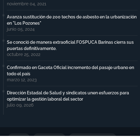
noviembre 04, 2021
Avanza sustitución de 200 techos de asbesto en la urbanización
en "Los Pozones"
junio 05, 2024
Se conoció de manera extraoficial FOSPUCA Barinas cierra sus
puertas definitivamente.
octubre 25, 2022
Confirmado en Gaceta Oficial incremento del pasaje urbano en
todo el país
marzo 12, 2023
Dirección Estadal de Salud y sindicatos unen esfuerzos para
optimizar la gestión laboral del sector
julio 09, 2026
Portada
Notimax Plus
Política de Privacidad