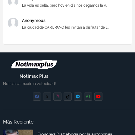
La vida es bella, pero hoy en día nos cegamos la v...
Anonymous
La ciudad de CARUPANO les invitan a disfrutar de l...
Notimax Plus
Noticias a máxima velocidad!
Más Reciente
Frenchyz Díaz aboga por la autonomía