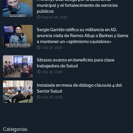
municipal y el fortalecimiento de servicios
públicos
August 06, 2026
Sergio Garrido ratifica su militancia en AD,
anuncia visita de Ramos Allup a Barinas y llama
a mantener un «optimismo cauteloso»
July 30, 2026
Sitrasss avanza en beneficios para clase
trabajadora de Salud
July 30, 2026
Instalada en mesa de diálogo cláusula 4 del
Sector Salud
July 28, 2026
Categorías