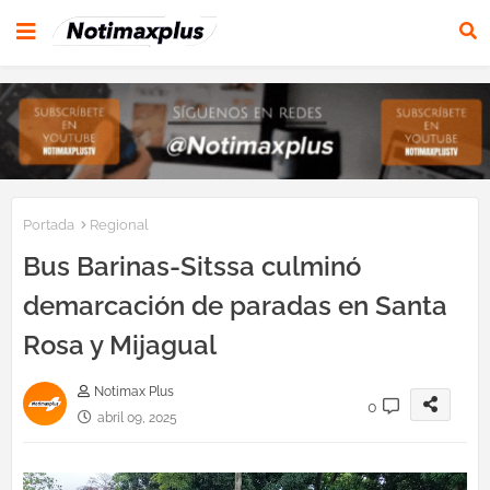
Portada
Regional
Bus Barinas-Sitssa culminó
demarcación de paradas en Santa
Rosa y Mijagual
Notimax Plus
0
abril 09, 2025