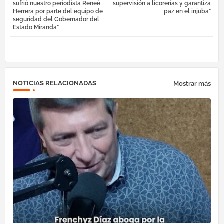
sufrió nuestro periodista Reneé
supervisión a licorerías y garantiza
ok
am
pp
Herrera por parte del equipo de
paz en el injuba"
seguridad del Gobernador del
Estado Miranda"
NOTICIAS RELACIONADAS
Mostrar más