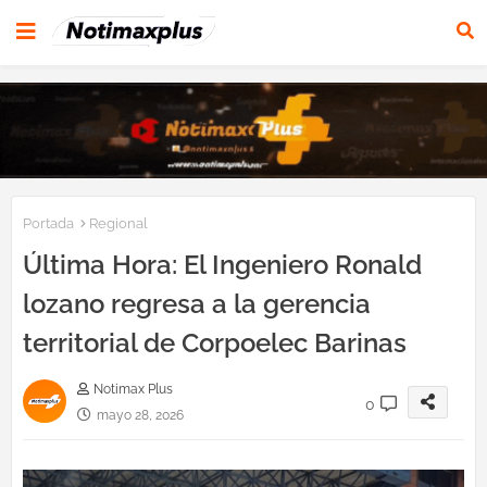
Portada
Regional
Última Hora: El Ingeniero Ronald
lozano regresa a la gerencia
territorial de Corpoelec Barinas
Notimax Plus
0
mayo 28, 2026