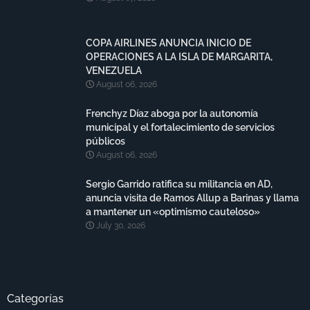
COPA AIRLINES ANUNCIA INICIO DE
OPERACIONES A LA ISLA DE MARGARITA,
VENEZUELA
August 06, 2026
Frenchyz Díaz aboga por la autonomía
municipal y el fortalecimiento de servicios
públicos
August 06, 2026
Sergio Garrido ratifica su militancia en AD,
anuncia visita de Ramos Allup a Barinas y llama
a mantener un «optimismo cauteloso»
July 30, 2026
Categorías