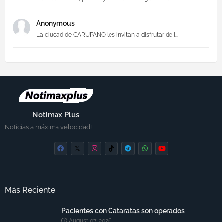
Anonymous
La ciudad de CARUPANO les invitan a disfrutar de l...
Notimax Plus
Noticias a máxima velocidad!
Más Reciente
Pacientes con Cataratas son operados
August 07, 2026