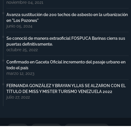
noviembre 04, 2021
Avanza sustitución de 200 techos de asbesto en la urbanización
en "Los Pozones"
junio 05, 2024
Se conoció de manera extraoficial FOSPUCA Barinas cierra sus
puertas definitivamente.
octubre 25, 2022
Confirmado en Gaceta Oficial incremento del pasaje urbano en
todo el país
marzo 12, 2023
FERNANDA GONZÁLEZ Y BRAYAN YLLAS SE ALZARON CON EL
TÍTULO DE MISS Y MISTER TURISMO VENEZUELA 2022
julio 27, 2022
Portada
Notimax Plus
Política de Privacidad