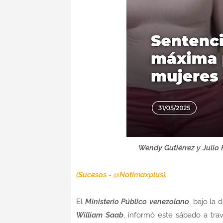
Wendy Gutiérrez y Julio
(Sucesos - @Notimaxplus).
El
Ministerio Público venezolano
, bajo la
William Saab
, informó este sábado a trav