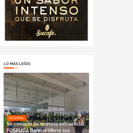
LO MÁS LEÍDO
REGIONAL
Se conoció de manera extraoficial
FOSPUCA Barinas cierra sus