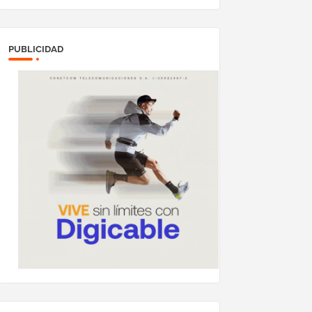
megavatios al sistema
eléctrico nacional
PUBLICIDAD