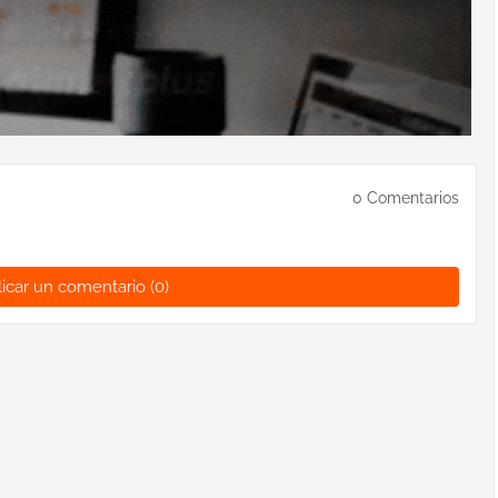
0 Comentarios
icar un comentario (0)