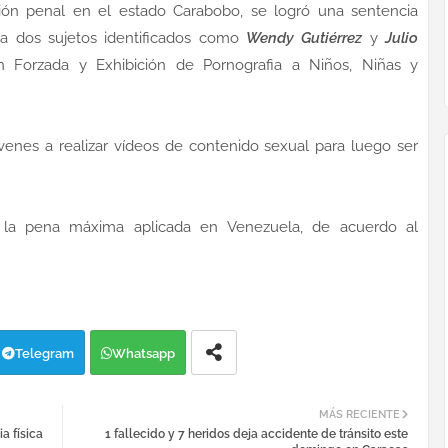
cción penal en el estado Carabobo, se logró una sentencia
ra dos sujetos identificados como
Wendy Gutiérrez
y
Julio
ion Forzada y Exhibición de Pornografia a Niños, Niñas y
enes a realizar vídeos de contenido sexual para luego ser
la pena máxima aplicada en Venezuela, de acuerdo al
Telegram
Whatsapp
MÁS RECIENTE
a física
1 fallecido y 7 heridos deja accidente de tránsito este