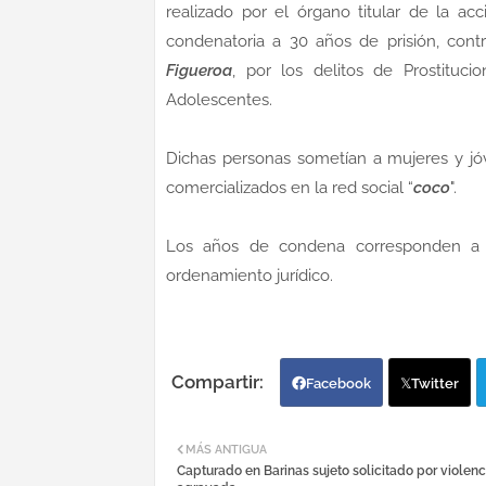
realizado por el órgano titular de la a
condenatoria a 30 años de prisión, cont
Figueroa
, por los delitos de Prostituc
Adolescentes.
Dichas personas sometían a mujeres y jóv
comercializados en la red social “
coco
".
Los años de condena corresponden a 
ordenamiento jurídico.
Facebook
Twitter
MÁS ANTIGUA
Capturado en Barinas sujeto solicitado por violenci