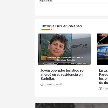
agravada
NOTICIAS RELACIONADAS
Joven operador turístico se
En La
ahorcó en su residencia en
Pared
Barinitas
lesio
de do
June 01, 2026
Mar