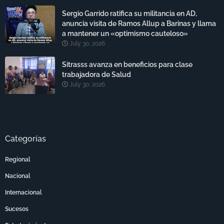
Sergio Garrido ratifica su militancia en AD,
anuncia visita de Ramos Allup a Barinas y llama
a mantener un «optimismo cauteloso»
July 30, 2026
Sitrasss avanza en beneficios para clase
trabajadora de Salud
July 30, 2026
Categorías
Regional
Nacional
Internacional
Sucesos