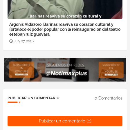
Argenis Aldazoro: Barinas reaviva su corazón cultural y
fortalece el poder popular con la reinauguración del teatro
esteban ruiz guevara
July 27, 2026
0 Comentarios
PUBLICAR UN COMENTARIO
Publicar un comentario (0)