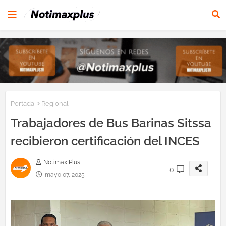
Portada
Regional
Trabajadores de Bus Barinas Sitssa
recibieron certificación del INCES
Notimax Plus
0
mayo 07, 2025