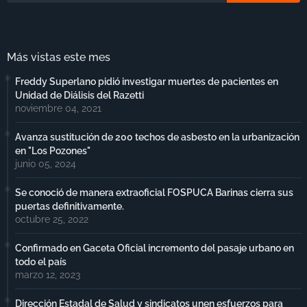
Más vistas este mes
Freddy Superlano pidió investigar muertes de pacientes en
Unidad de Diálisis del Razetti
noviembre 04, 2021
Avanza sustitución de 200 techos de asbesto en la urbanización
en "Los Pozones"
junio 05, 2024
Se conoció de manera extraoficial FOSPUCA Barinas cierra sus
puertas definitivamente.
octubre 25, 2022
Confirmado en Gaceta Oficial incremento del pasaje urbano en
todo el país
marzo 12, 2023
Dirección Estadal de Salud y sindicatos unen esfuerzos para