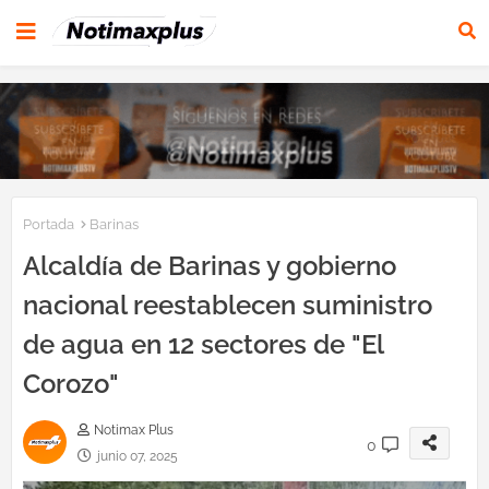
Portada
Barinas
Alcaldía de Barinas y gobierno
nacional reestablecen suministro
de agua en 12 sectores de "El
Corozo"
Notimax Plus
0
junio 07, 2025