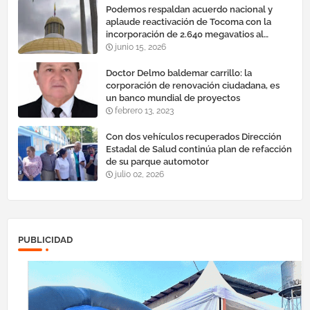
Podemos respaldan acuerdo nacional y
aplaude reactivación de Tocoma con la
incorporación de 2.640 megavatios al
sistema eléctrico nacional
junio 15, 2026
Doctor Delmo baldemar carrillo: la
corporación de renovación ciudadana, es
un banco mundial de proyectos
febrero 13, 2023
Con dos vehículos recuperados Dirección
Estadal de Salud continúa plan de refacción
de su parque automotor ‎
julio 02, 2026
PUBLICIDAD