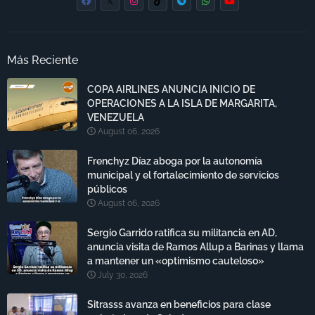
Más Reciente
COPA AIRLINES ANUNCIA INICIO DE
OPERACIONES A LA ISLA DE MARGARITA,
VENEZUELA
August 06, 2026
Frenchyz Díaz aboga por la autonomía
municipal y el fortalecimiento de servicios
públicos
August 06, 2026
Sergio Garrido ratifica su militancia en AD,
anuncia visita de Ramos Allup a Barinas y llama
a mantener un «optimismo cauteloso»
July 30, 2026
Sitrasss avanza en beneficios para clase