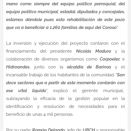
mano como siempre del equipo político parroquial, del
equipo político municipal, estadal, diputados y concejales,
estamos dándole pues esta rehabilitación de este pozo
que va a beneficiar a 1.260 familias de aquí del Coroso
".
La inversión y ejecución del proyecto contaron con el
financiamiento del presidente
Nicolás Maduro
y la
colaboración de diversos organismos como
Corpoelec
e
Hidroandes
, junto con la
alcaldía de Barinas
y el
incansable trabajo de los habitantes de la comunidad. "
Son
doce sectores que a partir de este momento contarán con
ese vital líquido
", explicó el gerente municipal,
subrayando la eficacia de la gestión popular en la
identificación y resolución de necesidades para el
beneficio de unas 4 mil personas.
Por su parte
Ramón Delgado
, jefe de
UBCH
y responsable