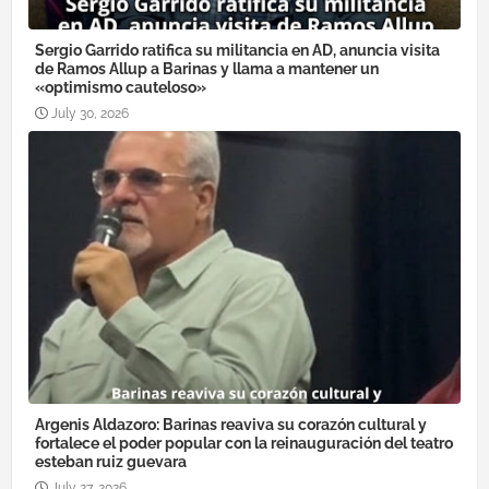
Sergio Garrido ratifica su militancia en AD, anuncia visita
de Ramos Allup a Barinas y llama a mantener un
«optimismo cauteloso»
July 30, 2026
Argenis Aldazoro: Barinas reaviva su corazón cultural y
fortalece el poder popular con la reinauguración del teatro
esteban ruiz guevara
July 27, 2026