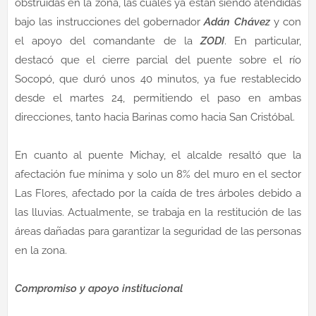
obstruidas en la zona, las cuales ya están siendo atendidas
bajo las instrucciones del gobernador
Adán Chávez
y con
el apoyo del comandante de la
ZODI
. En particular,
destacó que el cierre parcial del puente sobre el río
Socopó, que duró unos 40 minutos, ya fue restablecido
desde el martes 24, permitiendo el paso en ambas
direcciones, tanto hacia Barinas como hacia San Cristóbal.
En cuanto al puente Michay, el alcalde resaltó que la
afectación fue mínima y solo un 8% del muro en el sector
Las Flores, afectado por la caída de tres árboles debido a
las lluvias. Actualmente, se trabaja en la restitución de las
áreas dañadas para garantizar la seguridad de las personas
en la zona.
Compromiso y apoyo institucional