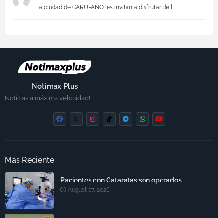
La ciudad de CARUPANO les invitan a disfrutar de l...
Notimax Plus
Noticias a máxima velocidad!
Más Reciente
Pacientes con Cataratas son operados
August 07, 2026