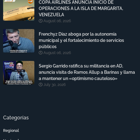
COPA AIRLINES ANUNCIA INICIO DE
OPERACIONES A LA ISLA DE MARGARITA,
VENEZUELA
August 06, 2026
Frenchyz Díaz aboga por la autonomía
municipal y el fortalecimiento de servicios
públicos
August 06, 2026
Sergio Garrido ratifica su militancia en AD,
anuncia visita de Ramos Allup a Barinas y llama
a mantener un «optimismo cauteloso»
July 30, 2026
Categorías
Regional