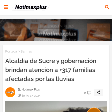
Portada
Barinas
Alcaldía de Sucre y gobernación
brindan atención a +317 familias
afectadas por las lluvias
Notimax Plus
0
junio 27, 2025