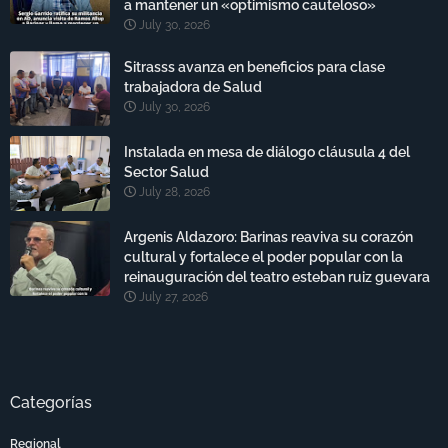
a mantener un «optimismo cauteloso»
July 30, 2026
Sitrasss avanza en beneficios para clase
trabajadora de Salud
July 30, 2026
Instalada en mesa de diálogo cláusula 4 del
Sector Salud
July 28, 2026
Argenis Aldazoro: Barinas reaviva su corazón
cultural y fortalece el poder popular con la
reinauguración del teatro esteban ruiz guevara
July 27, 2026
Categorías
Regional