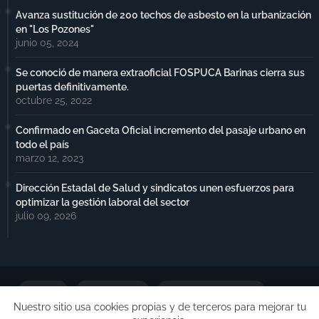
Avanza sustitución de 200 techos de asbesto en la urbanización
en "Los Pozones"
junio 05, 2024
Se conoció de manera extraoficial FOSPUCA Barinas cierra sus
puertas definitivamente.
octubre 25, 2022
Confirmado en Gaceta Oficial incremento del pasaje urbano en
todo el país
marzo 12, 2023
Dirección Estadal de Salud y sindicatos unen esfuerzos para
optimizar la gestión laboral del sector
julio 09, 2026
Portada
Notimax Plus
Política de Privacidad
Nuestro sitio usa cookies propias y de terceros para mejorar tu