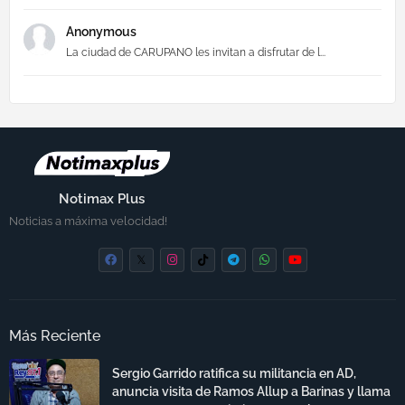
Anonymous
La ciudad de CARUPANO les invitan a disfrutar de l...
Notimax Plus
Noticias a máxima velocidad!
Más Reciente
Sergio Garrido ratifica su militancia en AD,
anuncia visita de Ramos Allup a Barinas y llama