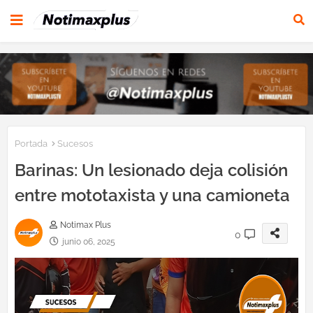
Portada
Sucesos
Barinas: Un lesionado deja colisión
entre mototaxista y una camioneta
Notimax Plus
0
junio 06, 2025