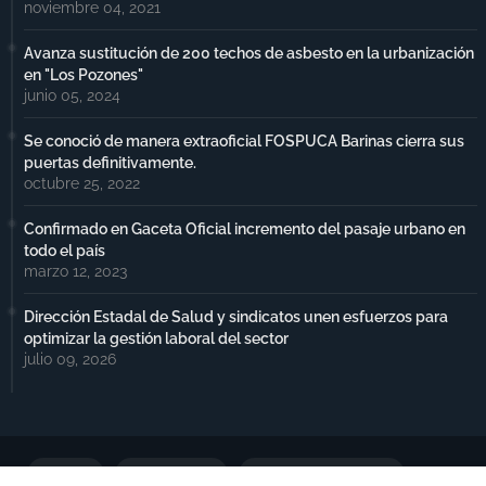
noviembre 04, 2021
Avanza sustitución de 200 techos de asbesto en la urbanización
en "Los Pozones"
junio 05, 2024
Se conoció de manera extraoficial FOSPUCA Barinas cierra sus
puertas definitivamente.
octubre 25, 2022
Confirmado en Gaceta Oficial incremento del pasaje urbano en
todo el país
marzo 12, 2023
Dirección Estadal de Salud y sindicatos unen esfuerzos para
optimizar la gestión laboral del sector
julio 09, 2026
Portada
Notimax Plus
Política de Privacidad