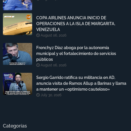
COPA AIRLINES ANUNCIA INICIO DE
OPERACIONES A LA ISLA DE MARGARITA,
VENEZUELA
August 06, 2026
Frenchyz Díaz aboga por la autonomía
municipal y el fortalecimiento de servicios
públicos
August 06, 2026
Sergio Garrido ratifica su militancia en AD,
anuncia visita de Ramos Allup a Barinas y llama
a mantener un «optimismo cauteloso»
July 30, 2026
Categorías