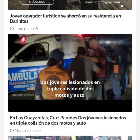
Joven operador turístico se ahorcó en su residencia en
Barinitas
June 01, 2026
En Las Guayabitas, Cruz Paredes Dos jóvenes lesionados
en triple colisión de dos motos y auto
March 16, 2026