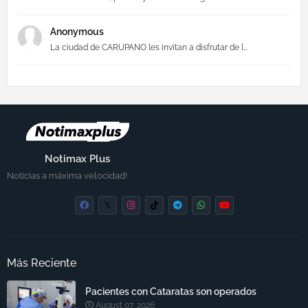
Anonymous
La ciudad de CARUPANO les invitan a disfrutar de l...
Notimax Plus
Noticias a máxima velocidad!
Más Reciente
Pacientes con Cataratas son operados
August 07, 2026