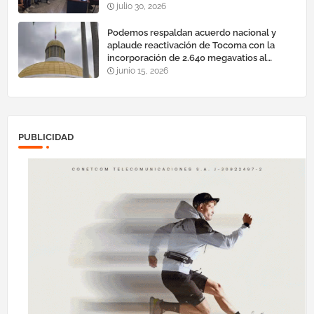
julio 30, 2026
Podemos respaldan acuerdo nacional y
aplaude reactivación de Tocoma con la
incorporación de 2.640 megavatios al
sistema eléctrico nacional
junio 15, 2026
PUBLICIDAD