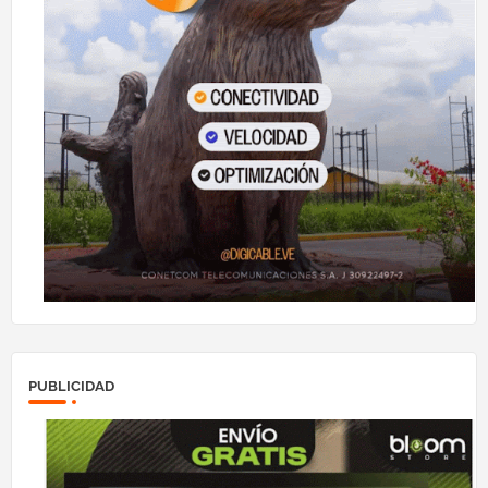
PUBLICIDAD