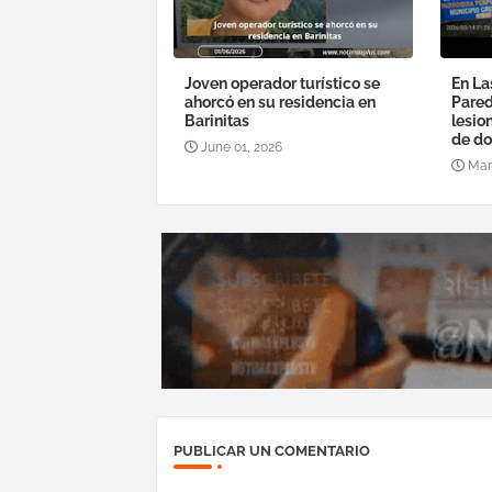
Joven operador turístico se
En La
ahorcó en su residencia en
Pared
Barinitas
lesio
de do
June 01, 2026
Mar
PUBLICAR UN COMENTARIO