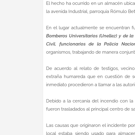
El hecho ha ocurrido en un almacén ubicado
la avenida Industrial, parroquia Rómulo Be
En el lugar actualmente se encuentran f
Bomberos Universitarios (Unellez) y de l
Civil, funcionarios de la Policía Nacio
organismos, trabajando de manera conjunta
De acuerdo al relato de testigos, vecino
extraña humareda que en cuestión de se
inmediato procedieron a llamar a las autor
Debido a la cercanía del incendio con l
fueron trasladados al principal centro de s
Las causas que originaron el incidente po
local estaba siendo usado para almace