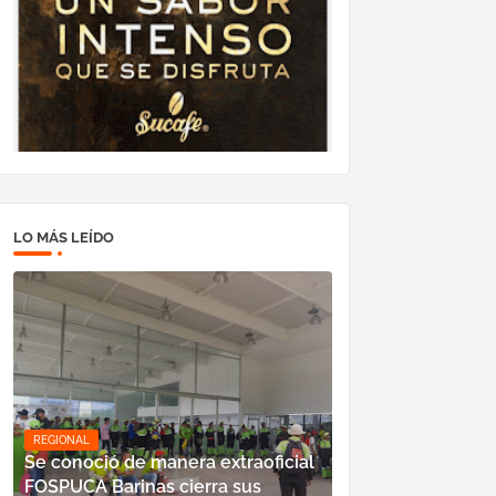
LO MÁS LEÍDO
REGIONAL
Se conoció de manera extraoficial
FOSPUCA Barinas cierra sus