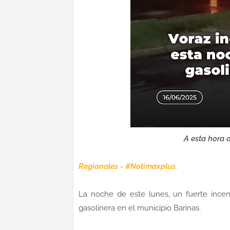
A esta hora 
Regionales - #Notimaxplus.
La noche de este lunes, un fuerte ince
gasolinera en el municipio Barinas.