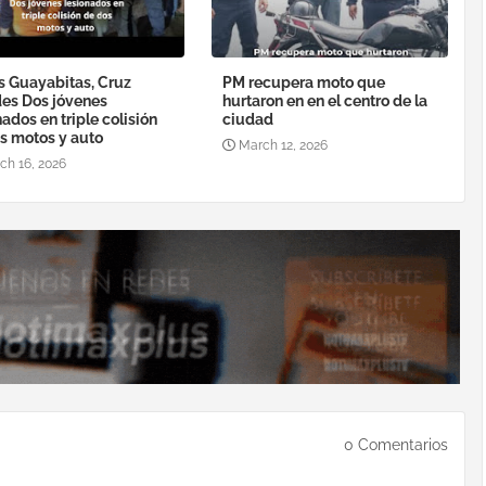
s Guayabitas, Cruz
PM recupera moto que
es Dos jóvenes
hurtaron en en el centro de la
nados en triple colisión
ciudad
s motos y auto
March 12, 2026
ch 16, 2026
0 Comentarios