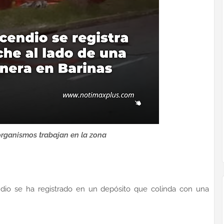
organismos trabajan en la zona
ndio se ha registrado en un depósito que colinda con una