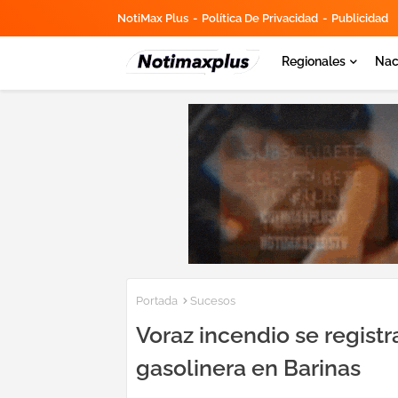
NotiMax Plus
Política De Privacidad
Publicidad
Regionales
Nac
Portada
Sucesos
Voraz incendio se registr
gasolinera en Barinas