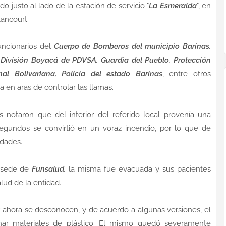
 justo al lado de la estación de servicio "
La Esmeralda
", en
tancourt.
uncionarios del
Cuerpo de Bomberos del municipio Barinas,
a División Boyacá de PDVSA, Guardia del Pueblo, Protección
nal Bolivariana, Policía del estado Barinas
, entre otros
 en aras de controlar las llamas.
s notaron que del interior del referido local provenía una
gundos se convirtió en un voraz incendio, por lo que de
idades.
a sede de
Funsalud,
la misma fue evacuada y sus pacientes
alud de la entidad.
r ahora se desconocen, y de acuerdo a algunas versiones, el
nar materiales de plástico. El mismo quedó severamente