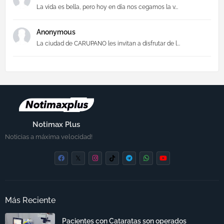
La vida es bella, pero hoy en día nos cegamos la v...
Anonymous
La ciudad de CARUPANO les invitan a disfrutar de l...
Notimax Plus
Noticias a máxima velocidad!
Más Reciente
Pacientes con Cataratas son operados