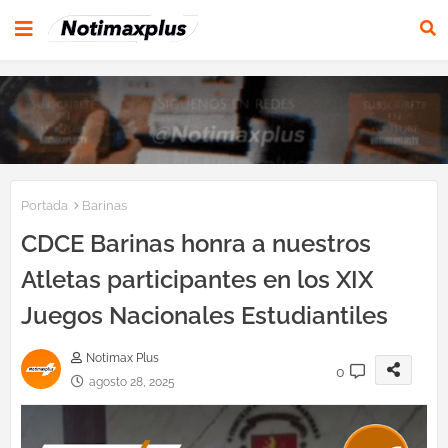
Portada
Barinas
CDCE Barinas honra a nuestros
Atletas participantes en los XIX
Juegos Nacionales Estudiantiles
Notimax Plus
0
agosto 28, 2025