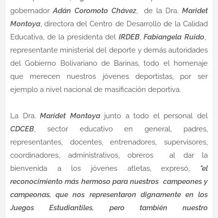
gobernador
Adán Coromoto Chávez
, de la Dra.
Maridet
Montoya
, directora del Centro de Desarrollo de la Calidad
Educativa, de la presidenta del
IRDEB
,
Fabiangela Ruido
,
representante ministerial del deporte y demás autoridades
del Gobierno Bolivariano de Barinas, todo el homenaje
que merecen nuestros jóvenes deportistas, por ser
ejemplo a nivel nacional de masificación deportiva.
La Dra.
Maridet Montoya
junto a todo el personal del
CDCEB
, sector educativo en general, padres,
representantes, docentes, entrenadores, supervisores,
coordinadores, administrativos, obreros al dar la
bienvenida a los jóvenes atletas, expresó,
"el
reconocimiento más hermoso para nuestros campeones y
campeonas, que nos representaron dignamente en los
Juegos Estudiantiles, pero también nuestro