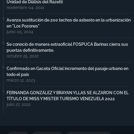
Unidad de Diálisis del Razetti
noviembre 04, 2021
Avanza sustitución de 200 techos de asbesto en la urbanización
en "Los Pozones"
junio 05, 2024
Se conoció de manera extraoficial FOSPUCA Barinas cierra sus
puertas definitivamente.
octubre 25, 2022
Confirmado en Gaceta Oficial incremento del pasaje urbano en
todo el país
marzo 12, 2023
FERNANDA GONZÁLEZ Y BRAYAN YLLAS SE ALZARON CON EL
TÍTULO DE MISS Y MISTER TURISMO VENEZUELA 2022
julio 27, 2022