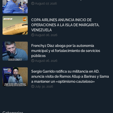
August 07, 2026
COPA AIRLINES ANUNCIA INICIO DE
OPERACIONES A LA ISLA DE MARGARITA,
VENEZUELA
August 06, 2026
Frenchyz Díaz aboga por la autonomía
municipal y el fortalecimiento de servicios
públicos
August 06, 2026
Sergio Garrido ratifica su militancia en AD,
anuncia visita de Ramos Allup a Barinas y llama
a mantener un «optimismo cauteloso»
July 30, 2026