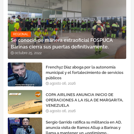
REGIONAL
Se conoció de manera extraoficial FOSPUCA
Barinas cierra sus puertas definitivamente.
octubre 25, 2022
Frenchyz Díaz aboga por la autonomía
municipal y el fortalecimiento de servicios
públicos
agosto 06, 2026
COPA AIRLINES ANUNCIA INICIO DE
OPERACIONES A LA ISLA DE MARGARITA,
VENEZUELA
agosto 06, 2026
Sergio Garrido ratifica su militancia en AD,
anuncia visita de Ramos Allup a Barinas y
llama a mantener un «optimismo