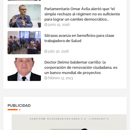
Parlamentario Omar Ávila alertó que "el
simple rechazo al régimen no es suficiente
para lograr un cambio democrático
efectivo"
junio 15, 2026
Sitrasss avanza en beneficios para clase
trabajadora de Salud
julio 30, 2026
Doctor Delmo baldemar carrillo: la
corporación de renovación ciudadana, es
un banco mundial de proyectos
febrero 13, 2023
PUBLICIDAD