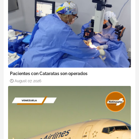
Pacientes con Cataratas son operados
August 07, 2026