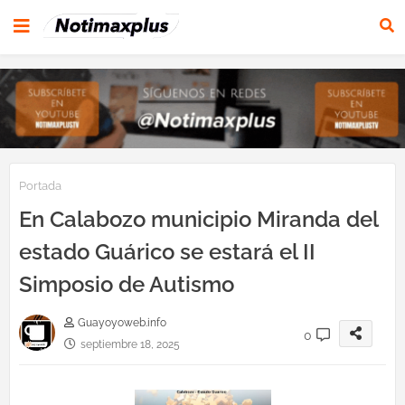
Portada
En Calabozo municipio Miranda del
estado Guárico se estará el II
Simposio de Autismo
Guayoyoweb.info
0
septiembre 18, 2025