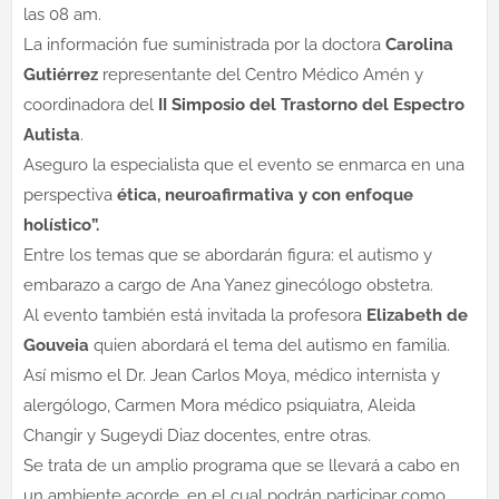
las 08 am.
La información fue suministrada por la doctora
Carolina
Gutiérrez
representante del Centro Médico Amén y
coordinadora del
II Simposio del Trastorno del Espectro
Autista
.
Aseguro la especialista que el evento se enmarca en una
perspectiva
ética, neuroafirmativa y con enfoque
holístico”.
Entre los temas que se abordarán figura: el autismo y
embarazo a cargo de Ana Yanez ginecólogo obstetra.
Al evento también está invitada la profesora
Elizabeth de
Gouveia
quien abordará el tema del autismo en familia.
Así mismo el Dr. Jean Carlos Moya, médico internista y
alergólogo, Carmen Mora médico psiquiatra, Aleida
Changir y Sugeydi Diaz docentes, entre otras.
Se trata de un amplio programa que se llevará a cabo en
un ambiente acorde, en el cual podrán participar como