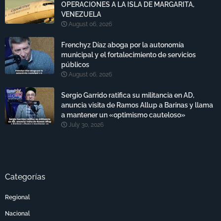
OPERACIONES A LA ISLA DE MARGARITA,
VENEZUELA
August 06, 2026
Frenchyz Díaz aboga por la autonomía
municipal y el fortalecimiento de servicios
públicos
August 06, 2026
Sergio Garrido ratifica su militancia en AD,
anuncia visita de Ramos Allup a Barinas y llama
a mantener un «optimismo cauteloso»
July 30, 2026
Categorías
Regional
Nacional