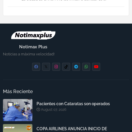
Notimax Plus
Noticias a máxima velocidad!
Más Reciente
Pacientes con Cataratas son operados
August 07, 2026
COPA AIRLINES ANUNCIA INICIO DE