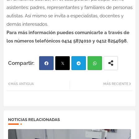
asistentes: padres, representantes y familiares de personas
autistas. Así mismo se invita a especialistas, docentes y
demás interesados.
Para más información puedes comunicarte a través de
los números telefónicos 0414 5874010 y 0412 8254698.
Fac
Twi
Tel
Wh
MÁS ANTIGUA
MÁS RECIENTE
ebo
tter
egr
atsa
ok
am
pp
NOTICIAS RELACIONADAS