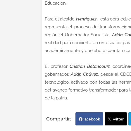
Educación.
Para el alcalde
Henríquez
, esta obra educ
representa el proceso de transformacion
región el Gobernador Socialista,
Adán Cor
realidad para convierte en un espacio pa
académicamente y que ahora cuentan con e
El profesor
Cristian Betancourt
, coordin
gobernador,
Adán Chávez
, desde el CDCE
tecnológico, activado con todas las herr
del avance formativo transformador para 
de la patria.
Facebook
Twitter