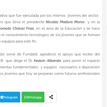
ativa que fue ejecutada por los mismos jóvenes del sector,
es que lleva el presidente
Nicolás Maduro Moros
y en la
omoto Chávez Frías
, en el área de la Educación y se hace
ra el conocimiento tecnológico de los jóvenes que se forman
quipos para este fin.
ador zonal de Fundabit, agradeció el apoyo que recibe del
B que dirige el Dr.
Keduin Albarrán
, para poner el espacio
amientas fundamentales y equipos necesarios a disposición
los jóvenes que hoy se preparan como futuros profesionales
Telegram
Whatsapp