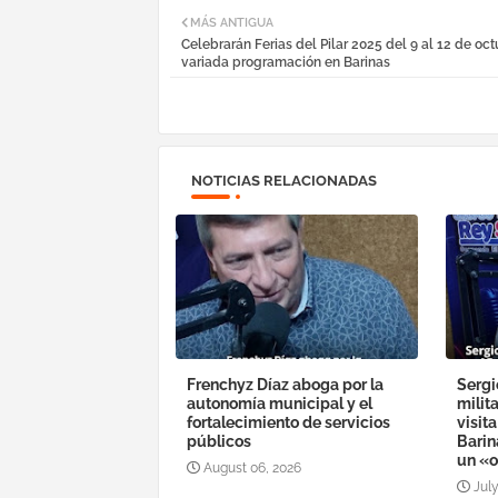
MÁS ANTIGUA
Celebrarán Ferias del Pilar 2025 del 9 al 12 de oc
variada programación en Barinas
NOTICIAS RELACIONADAS
Frenchyz Díaz aboga por la
Sergi
autonomía municipal y el
milit
fortalecimiento de servicios
visit
públicos
Barin
un «o
August 06, 2026
July