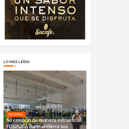
LO MÁS LEÍDO
REGIONAL
Se conoció de manera extraoficial
FOSPUCA Barinas cierra sus