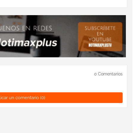
0 Comentarios
icar un comentario (0)