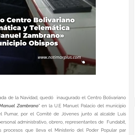
egada de la Navidad, quedó inaugurado el Centro Bolivariano
 Manuel Zambrano
" en la U.E Manuel Palacio del municipio
l Pumar, por el Comité de Jóvenes junto al alcalde Luís
personal administrativo, obrero, representantes de Fundabit,
s procesos que lleva el Ministerio del Poder Popular par