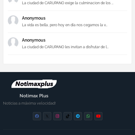
La ciudad de CARUPANO exige la culminacion de los ...
Anonymous
La vida es bella, pero hoy en día nos cegamos la v...
Anonymous
La ciudad de CARUPANO les invitan a disfrutar de l...
Notimax Plus
Noticias a máxima velocidad!