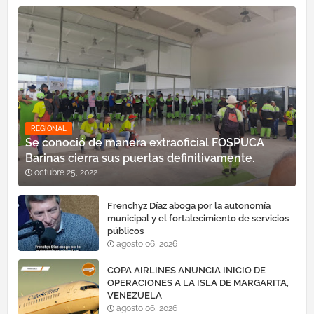
REGIONAL
Se conoció de manera extraoficial FOSPUCA
Barinas cierra sus puertas definitivamente.
octubre 25, 2022
Frenchyz Díaz aboga por la autonomía
municipal y el fortalecimiento de servicios
públicos
agosto 06, 2026
COPA AIRLINES ANUNCIA INICIO DE
OPERACIONES A LA ISLA DE MARGARITA,
VENEZUELA
agosto 06, 2026