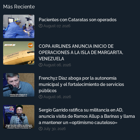
Más Reciente
Pacientes con Cataratas son operados
August 07, 2026
COPA AIRLINES ANUNCIA INICIO DE
OPERACIONES A LA ISLA DE MARGARITA,
VENEZUELA
August 06, 2026
Frenchyz Díaz aboga por la autonomía
municipal y el fortalecimiento de servicios
públicos
August 06, 2026
Sergio Garrido ratifica su militancia en AD,
anuncia visita de Ramos Allup a Barinas y llama
a mantener un «optimismo cauteloso»
July 30, 2026