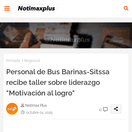
Portada
Regional
Personal de Bus Barinas-Sitssa
recibe taller sobre liderazgo
"Motivación al logro"
Notimax Plus
0
octubre 01, 2025