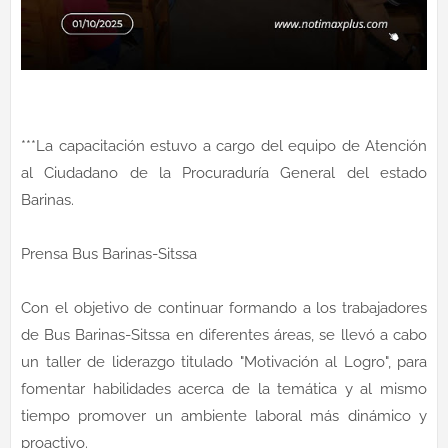
***La capacitación estuvo a cargo del equipo de Atención
al Ciudadano de la Procuraduría General del estado
Barinas.
Prensa Bus Barinas-Sitssa
Con el objetivo de continuar formando a los trabajadores
de Bus Barinas-Sitssa en diferentes áreas, se llevó a cabo
un taller de liderazgo titulado "Motivación al Logro", para
fomentar habilidades acerca de la temática y al mismo
tiempo promover un ambiente laboral más dinámico y
proactivo.