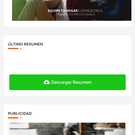
ÚLTIMO RESUMEN
Descargar Resumen
PUBLICIDAD