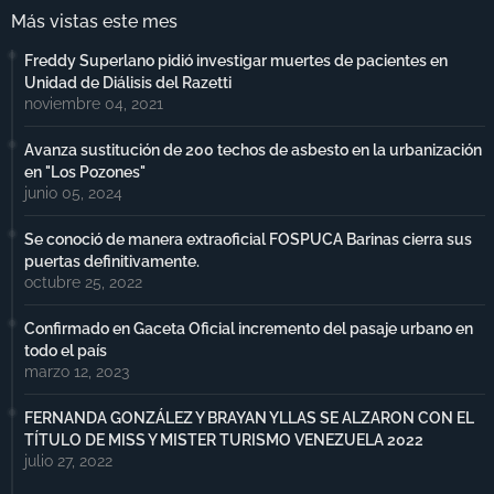
Más vistas este mes
Freddy Superlano pidió investigar muertes de pacientes en
Unidad de Diálisis del Razetti
noviembre 04, 2021
Avanza sustitución de 200 techos de asbesto en la urbanización
en "Los Pozones"
junio 05, 2024
Se conoció de manera extraoficial FOSPUCA Barinas cierra sus
puertas definitivamente.
octubre 25, 2022
Confirmado en Gaceta Oficial incremento del pasaje urbano en
todo el país
marzo 12, 2023
FERNANDA GONZÁLEZ Y BRAYAN YLLAS SE ALZARON CON EL
TÍTULO DE MISS Y MISTER TURISMO VENEZUELA 2022
julio 27, 2022