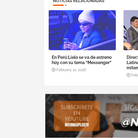
NOTICIAS RELACIONADAS
En Perú:Lielo se va de estreno
Direc
hoy con su tema “Messenger”
Latin
mitom
February 21, 2026
Feb