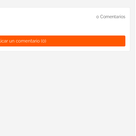
0 Comentarios
icar un comentario (0)