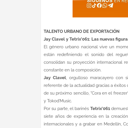
TALENTO URBANO DE EXPORTACIÓN
Jay Clavel y Tetrix’061: Las nuevas figu
El género urbano nacional vive un mome
están redefiniendo el sonido del regue
consolidan su proyección internacional r
constante en la composición.
Jay Clavel
, orgulloso maracayero con s
referente de la actualidad gracias a éxitos
de su próximo sencillo, "Cora en el freezer
y Tokod’Music.
Por su parte, el barinés
Tetrix’061
demuestr
siete años de experiencia en la creació
internacionales y a grabar en Medellín,