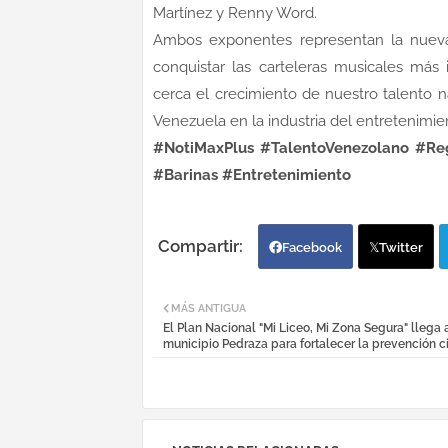
Martínez y Renny Word.
Ambos exponentes representan la nueva
conquistar las carteleras musicales más
cerca el crecimiento de nuestro talento 
Venezuela en la industria del entretenimie
#NotiMaxPlus #TalentoVenezolano #Re
#Barinas #Entretenimiento
Facebook
Twitter
MÁS ANTIGUA
El Plan Nacional "Mi Liceo, Mi Zona Segura" llega 
municipio Pedraza para fortalecer la prevención 