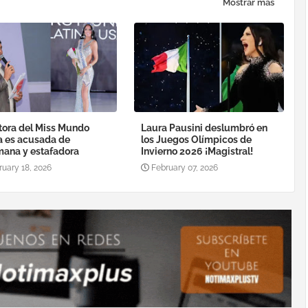
Mostrar más
tora del Miss Mundo
Laura Pausini deslumbró en
a es acusada de
los Juegos Olímpicos de
ana y estafadora
Invierno 2026 ¡Magistral!
ruary 18, 2026
February 07, 2026