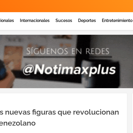
ionales
Internacionales
Sucesos
Deportes
Entretenimiento
Las nuevas figuras que revolucionan
venezolano