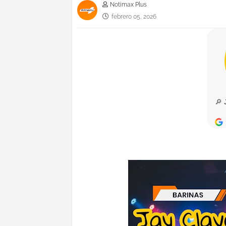
Notimax Plus
febrero 05, 2026