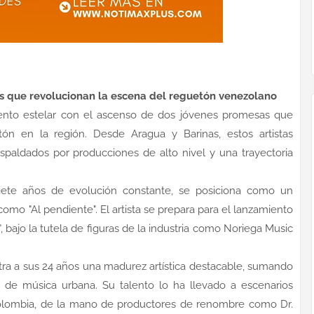
ras que revolucionan la escena del reguetón venezolano
nto estelar con el ascenso de dos jóvenes promesas que
tón en la región. Desde Aragua y Barinas, estos artistas
espaldados por producciones de alto nivel y una trayectoria
iete años de evolución constante, se posiciona como un
 como "Al pendiente". El artista se prepara para el lanzamiento
", bajo la tutela de figuras de la industria como Noriega Music
a a sus 24 años una madurez artística destacable, sumando
n de música urbana. Su talento lo ha llevado a escenarios
 Colombia, de la mano de productores de renombre como Dr.