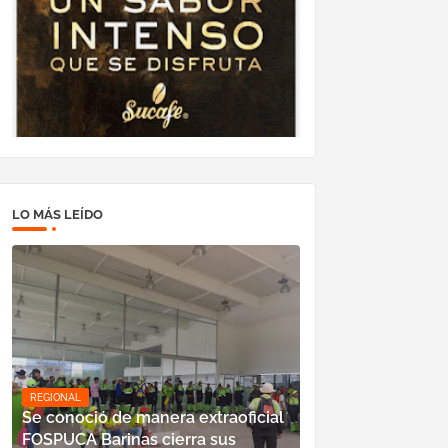
LO MÁS LEÍDO
REGIONAL
Se conoció de manera extraoficial
FOSPUCA Barinas cierra sus