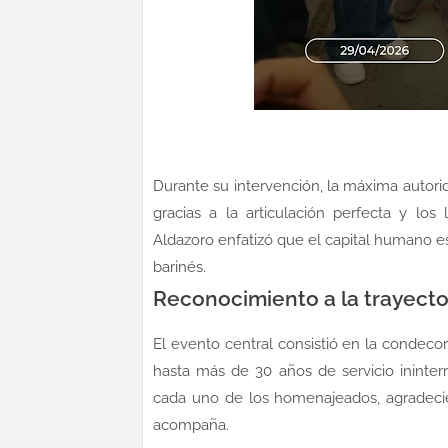
Durante su intervención, la máxima autorid
gracias a la articulación perfecta y los
Aldazoro enfatizó que el capital humano es 
barinés.
Reconocimiento a la trayector
El evento central consistió en la condec
hasta más de 30 años de servicio ininterr
cada uno de los homenajeados, agradecien
acompaña.