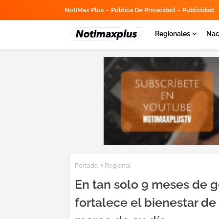
NotiMax Plus
Política De Privacidad
Publicidad
Regionales
Nac
Portada
Regional
En tan solo 9 meses de g
fortalece el bienestar de