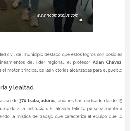
ad civil del municipio destacó que estos logros son posibles
 lineamientos del líder regional, el profesor
Adán Chávez
.
el motor principal de las victorias alcanzadas para el pueblo
ia y lealtad
oración de
370 trabajadores
, quienes han dedicado desde 15
umpido a la institución. El alcalde felicitó personalmente a
do la mística de trabajo que caracteriza al equipo que lo