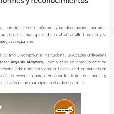
iformes y reconocimientos
os con dotación de uniformes y condecoraciones por años
promiso de la municipalidad con el desarrollo humano y la
ratégicas regionales.
civismo y compromiso institucional, la Alcaldía Bolivariana
ofesor
Argenis Aldazoro
, llevó a cabo un emotivo acto de
ersonal administrativo y obrero. La actividad, enmarcada en
sirvió de escenario para demostrar los frutos de apenas
9
nsolidación de un municipio en vías de desarrollo.