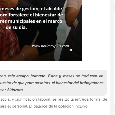
con este equipo humano. Estos 9 meses se traducen en
muestra de que para nosotros, el bienestar del trabajador es
esor Aldazoro.
ocial y dignificación laboral, se realizó la entrega formal de
ra el personal. El balance de la dotación incluyó: