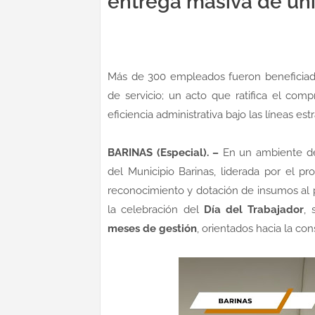
entrega masiva de un
Más de 300 empleados fueron beneficiad
de servicio; un acto que ratifica el com
eficiencia administrativa bajo las líneas est
BARINAS (Especial). –
En un ambiente de 
del Municipio Barinas, liderada por el pr
reconocimiento y dotación de insumos al p
la celebración del
Día del Trabajador
, 
meses de gestión
, orientados hacia la co