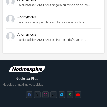
La ciudad de CARUPANO exige la culminacion de los ...
Anonymous
La vida es bella, pero hoy en día nos cegamos la v...
Anonymous
La ciudad de CARUPANO les invitan a disfrutar de l...
Notimax Plus
Noticias a máxima velocidad!