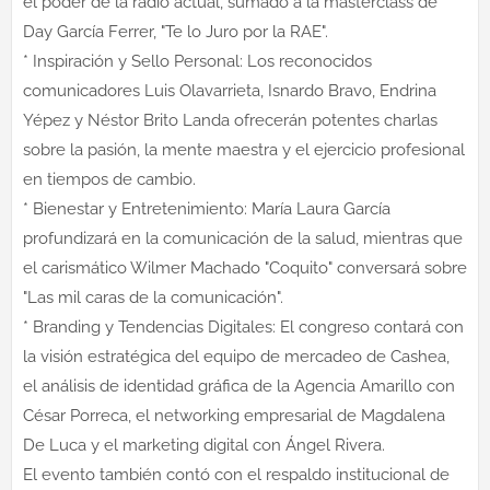
el poder de la radio actual, sumado a la masterclass de
Day García Ferrer, "Te lo Juro por la RAE".
* Inspiración y Sello Personal: Los reconocidos
comunicadores Luis Olavarrieta, Isnardo Bravo, Endrina
Yépez y Néstor Brito Landa ofrecerán potentes charlas
sobre la pasión, la mente maestra y el ejercicio profesional
en tiempos de cambio.
* Bienestar y Entretenimiento: María Laura García
profundizará en la comunicación de la salud, mientras que
el carismático Wilmer Machado "Coquito" conversará sobre
"Las mil caras de la comunicación".
* Branding y Tendencias Digitales: El congreso contará con
la visión estratégica del equipo de mercadeo de Cashea,
el análisis de identidad gráfica de la Agencia Amarillo con
César Porreca, el networking empresarial de Magdalena
De Luca y el marketing digital con Ángel Rivera.
El evento también contó con el respaldo institucional de