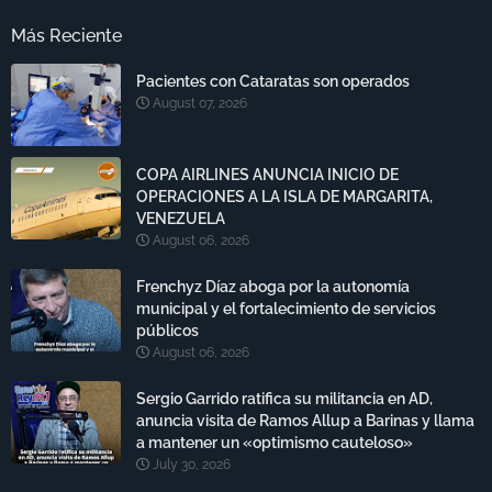
Más Reciente
Pacientes con Cataratas son operados
August 07, 2026
COPA AIRLINES ANUNCIA INICIO DE
OPERACIONES A LA ISLA DE MARGARITA,
VENEZUELA
August 06, 2026
Frenchyz Díaz aboga por la autonomía
municipal y el fortalecimiento de servicios
públicos
August 06, 2026
Sergio Garrido ratifica su militancia en AD,
anuncia visita de Ramos Allup a Barinas y llama
a mantener un «optimismo cauteloso»
July 30, 2026