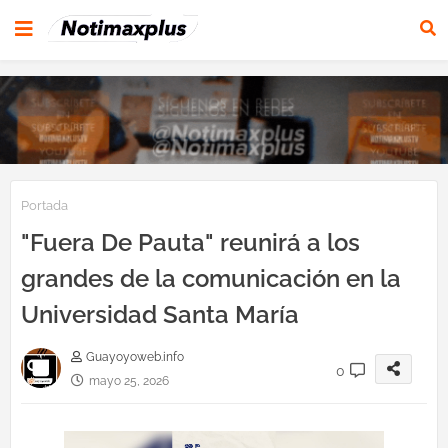
Portada
"Fuera De Pauta" reunirá a los
grandes de la comunicación en la
Universidad Santa María
Guayoyoweb.info
0
mayo 25, 2026