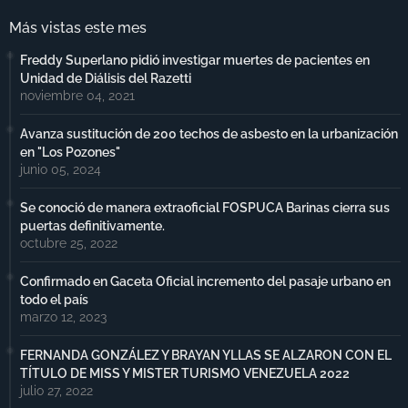
Más vistas este mes
Freddy Superlano pidió investigar muertes de pacientes en
Unidad de Diálisis del Razetti
noviembre 04, 2021
Avanza sustitución de 200 techos de asbesto en la urbanización
en "Los Pozones"
junio 05, 2024
Se conoció de manera extraoficial FOSPUCA Barinas cierra sus
puertas definitivamente.
octubre 25, 2022
Confirmado en Gaceta Oficial incremento del pasaje urbano en
todo el país
marzo 12, 2023
FERNANDA GONZÁLEZ Y BRAYAN YLLAS SE ALZARON CON EL
TÍTULO DE MISS Y MISTER TURISMO VENEZUELA 2022
julio 27, 2022