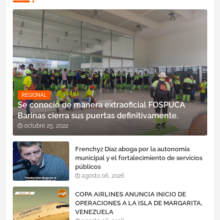
REGIONAL
Se conoció de manera extraoficial FOSPUCA
Barinas cierra sus puertas definitivamente.
octubre 25, 2022
Frenchyz Díaz aboga por la autonomía
municipal y el fortalecimiento de servicios
públicos
agosto 06, 2026
COPA AIRLINES ANUNCIA INICIO DE
OPERACIONES A LA ISLA DE MARGARITA,
VENEZUELA