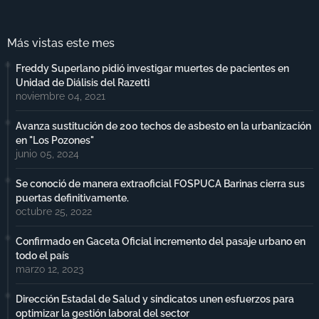
Más vistas este mes
Freddy Superlano pidió investigar muertes de pacientes en
Unidad de Diálisis del Razetti
noviembre 04, 2021
Avanza sustitución de 200 techos de asbesto en la urbanización
en "Los Pozones"
junio 05, 2024
Se conoció de manera extraoficial FOSPUCA Barinas cierra sus
puertas definitivamente.
octubre 25, 2022
Confirmado en Gaceta Oficial incremento del pasaje urbano en
todo el país
marzo 12, 2023
Dirección Estadal de Salud y sindicatos unen esfuerzos para
optimizar la gestión laboral del sector