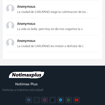
Anonymous
La ciudad de CARUPANO exige la culminacion de los ...
Anonymous
La vida es bella, pero hoy en día nos cegamos la v...
Anonymous
La ciudad de CARUPANO les invitan a disfrutar de l...
Notimax Plus
Noticias a máxima velocidad!