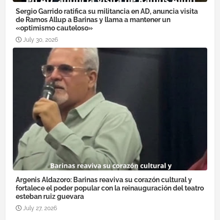
Sergio Garrido ratifica su militancia en AD, anuncia visita
de Ramos Allup a Barinas y llama a mantener un
«optimismo cauteloso»
July 30, 2026
Argenis Aldazoro: Barinas reaviva su corazón cultural y
fortalece el poder popular con la reinauguración del teatro
esteban ruiz guevara
July 27, 2026