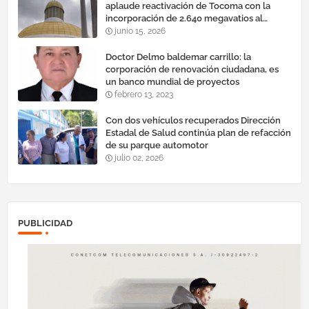
aplaude reactivación de Tocoma con la
incorporación de 2.640 megavatios al
sistema eléctrico nacional
junio 15, 2026
Doctor Delmo baldemar carrillo: la
corporación de renovación ciudadana, es
un banco mundial de proyectos
febrero 13, 2023
Con dos vehículos recuperados Dirección
Estadal de Salud continúa plan de refacción
de su parque automotor ‎
julio 02, 2026
PUBLICIDAD