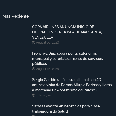
Más Reciente
COPA AIRLINES ANUNCIA INICIO DE
OPERACIONES A LA ISLA DE MARGARITA,
VENEZUELA
August 06, 2026
Frenchyz Díaz aboga por la autonomía
municipal y el fortalecimiento de servicios
públicos
August 06, 2026
Sergio Garrido ratifica su militancia en AD,
anuncia visita de Ramos Allup a Barinas y llama
a mantener un «optimismo cauteloso»
July 30, 2026
Sitrasss avanza en beneficios para clase
trabajadora de Salud