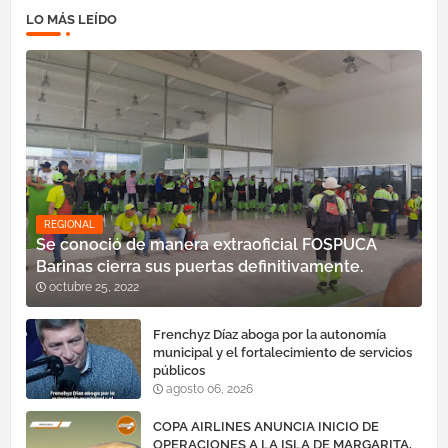
LO MÁS LEÍDO
REGIONAL
Se conoció de manera extraoficial FOSPUCA
Barinas cierra sus puertas definitivamente.
octubre 25, 2022
Frenchyz Díaz aboga por la autonomía
municipal y el fortalecimiento de servicios
públicos
agosto 06, 2026
COPA AIRLINES ANUNCIA INICIO DE
OPERACIONES A LA ISLA DE MARGARITA,