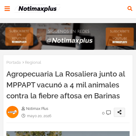
Portada
Regional
Agropecuaria La Rosaliera junto al
MPPAPT vacunó a 4 mil animales
contra la fiebre aftosa en Barinas
Notimax Plus
0
mayo 20, 2026