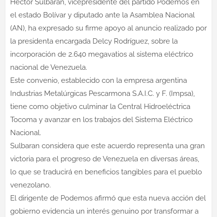
Héctor Sulbaran, vicepresidente del partido Podemos en
el estado Bolívar y diputado ante la Asamblea Nacional
(AN), ha expresado su firme apoyo al anuncio realizado por
la presidenta encargada Delcy Rodríguez, sobre la
incorporación de 2.640 megavatios al sistema eléctrico
nacional de Venezuela.
Este convenio, establecido con la empresa argentina
Industrias Metalúrgicas Pescarmona S.A.I.C. y F. (Impsa),
tiene como objetivo culminar la Central Hidroeléctrica
Tocoma y avanzar en los trabajos del Sistema Eléctrico
Nacional.
Sulbaran considera que este acuerdo representa una gran
victoria para el progreso de Venezuela en diversas áreas,
lo que se traducirá en beneficios tangibles para el pueblo
venezolano.
El dirigente de Podemos afirmó que esta nueva acción del
gobierno evidencia un interés genuino por transformar a