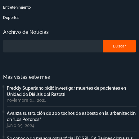
Entretenimiento
Deportes
Archivo de Noticias
Más vistas este mes
Freddy Superlano pidió investigar muertes de pacientes en
Unidad de Diálisis del Razetti
noviembre 04, 2021
Avanza sustitución de 200 techos de asbesto en la urbanización
en "Los Pozones"
junio 05, 2024
Se conoció de manera extraoficial FOSPUCA Barinas cierra sus