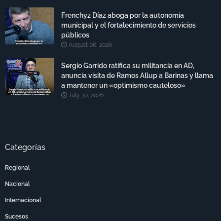
Frenchyz Díaz aboga por la autonomía
municipal y el fortalecimiento de servicios
públicos
August 06, 2026
Sergio Garrido ratifica su militancia en AD,
anuncia visita de Ramos Allup a Barinas y llama
a mantener un «optimismo cauteloso»
July 30, 2026
Categorías
Regional
Nacional
Internacional
Sucesos