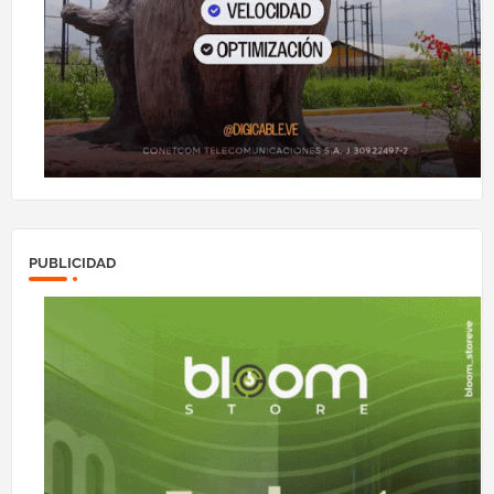
PUBLICIDAD