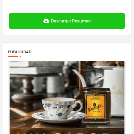
Descargar Resumen
PUBLICIDAD