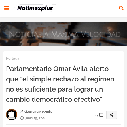
Portada
Parlamentario Omar Ávila alertó
que "el simple rechazo al régimen
no es suficiente para lograr un
cambio democrático efectivo"
Guayoyoweb.info
0
junio 15, 2026