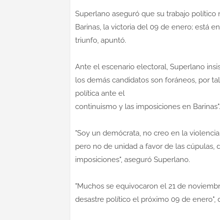
Superlano aseguró que su trabajo político 
Barinas, la victoria del 09 de enero; está 
triunfo, apuntó.
Ante el escenario electoral, Superlano ins
los demás candidatos son foráneos, por ta
política ante el
continuismo y las imposiciones en Barinas"
"Soy un demócrata, no creo en la violencia
pero no de unidad a favor de las cúpulas,
imposiciones", aseguró Superlano.
"Muchos se equivocaron el 21 de noviembre
desastre político el próximo 09 de enero", d