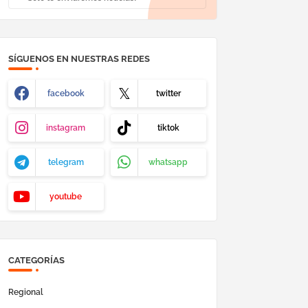
SÍGUENOS EN NUESTRAS REDES
facebook
twitter
instagram
tiktok
telegram
whatsapp
youtube
CATEGORÍAS
Regional