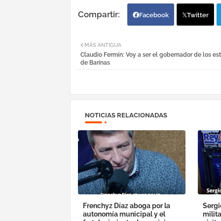
Facebook
Twitter
MÁS ANTIGUA
Claudio Fermín: Voy a ser el gobernador de los es
de Barinas
NOTICIAS RELACIONADAS
Frenchyz Díaz aboga por la
Sergi
autonomía municipal y el
milit