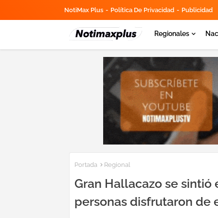
NotiMax Plus
Política De Privacidad
Publicidad
Regionales
Nac
Portada
Regional
Gran Hallacazo se sintió 
personas disfrutaron de e