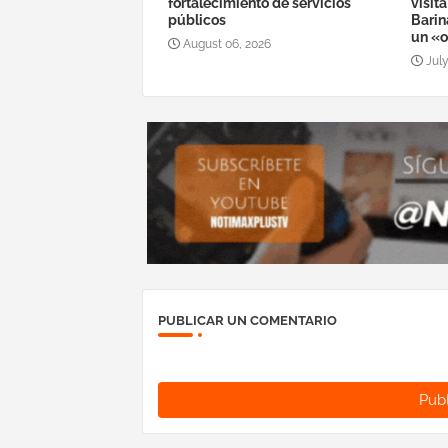
fortalecimiento de servicios
visit
públicos
Barin
un «o
August 06, 2026
July
PUBLICAR UN COMENTARIO
Publ