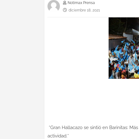
Notimax Prensa
diciembre 18, 2021
*Gran Hallacazo se sintió en Barinitas: Más
actividad.*