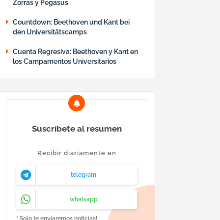
Zorras y Pegasus
Countdown: Beethoven und Kant bei
den Universitätscamps
Cuenta Regresiva: Beethoven y Kant en
los Campamentos Universitarios
Suscríbete al resumen
Recibir diariamente en
telegram
whatsapp
* Solo te enviaremos noticias!