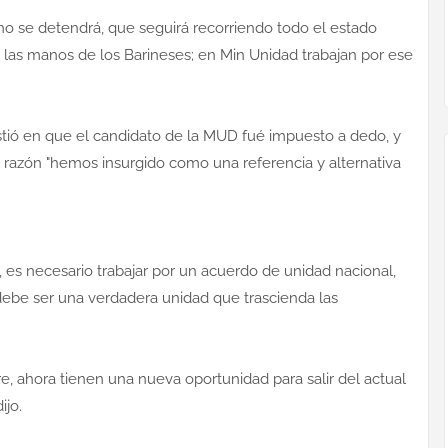
no se detendrá, que seguirá recorriendo todo el estado
en las manos de los Barineses; en Min Unidad trabajan por ese
istió en que el candidato de la MUD fué impuesto a dedo, y
l razón "hemos insurgido como una referencia y alternativa
.
, es necesario trabajar por un acuerdo de unidad nacional,
 debe ser una verdadera unidad que trascienda las
, ahora tienen una nueva oportunidad para salir del actual
ijo.