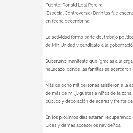
Fuente: Ronald Leal Pereira
(Especial Controversia) Barinitas fué escen
en fecha decembrina.
La actividad forma parte del trabajo políti
de Min Unidad y candidato a la gobernació
Superlano manifestó que "gracias a la orga
hallacazo, donde las familias se acercaron a
Más de ocho mil personas asistieron a la a
de más de mil juguetes a niños de la zona
público y decoración de aceras y frente de
En los próximos días estarán recuperando 
luces y demás accesorios navideños.