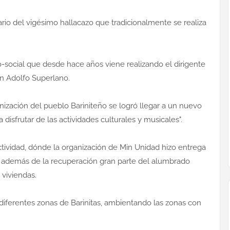
ario del vigésimo hallacazo que tradicionalmente se realiza
co-social que desde hace años viene realizando el dirigente
n Adolfo Superlano.
nización del pueblo Bariniteño se logró llegar a un nuevo
 disfrutar de las actividades culturales y musicales".
ctividad, dónde la organización de Min Unidad hizo entrega
, además de la recuperación gran parte del alumbrado
 viviendas.
diferentes zonas de Barinitas, ambientando las zonas con