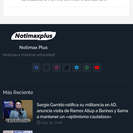
Notimax Plus
Noticias a máxima velocidad!
Más Reciente
Sergio Garrido ratifica su militancia en AD,
anuncia visita de Ramos Allup a Barinas y llama
a mantener un «optimismo cauteloso»
July 30, 2026