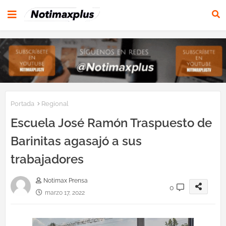
Portada
Regional
Escuela José Ramón Traspuesto de
Barinitas agasajó a sus
trabajadores
Notimax Prensa
0
marzo 17, 2022