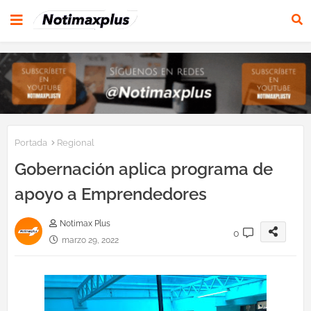
Portada
Regional
Gobernación aplica programa de
apoyo a Emprendedores
Notimax Plus
0
marzo 29, 2022