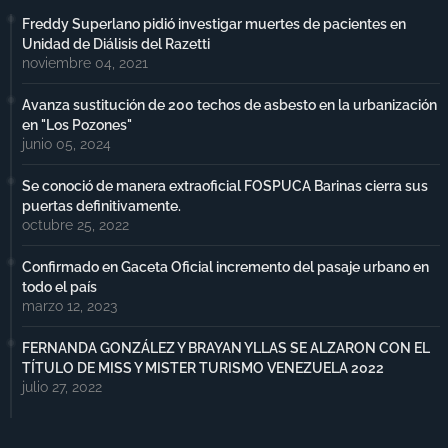
Freddy Superlano pidió investigar muertes de pacientes en
Unidad de Diálisis del Razetti
noviembre 04, 2021
Avanza sustitución de 200 techos de asbesto en la urbanización
en "Los Pozones"
junio 05, 2024
Se conoció de manera extraoficial FOSPUCA Barinas cierra sus
puertas definitivamente.
octubre 25, 2022
Confirmado en Gaceta Oficial incremento del pasaje urbano en
todo el país
marzo 12, 2023
FERNANDA GONZÁLEZ Y BRAYAN YLLAS SE ALZARON CON EL
TÍTULO DE MISS Y MISTER TURISMO VENEZUELA 2022
julio 27, 2022