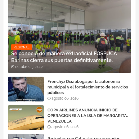
REGIONAL
Se conoció de manera extraoficial FOSPUCA
Barinas cierra sus puertas definitivamente.
octubre 25, 2022
Frenchyz Díaz aboga por la autonomía
municipal y el fortalecimiento de servicios
públicos
agosto 06, 2026
COPA AIRLINES ANUNCIA INICIO DE
OPERACIONES A LA ISLA DE MARGARITA,
VENEZUELA
agosto 06, 2026
Pacientes con Cataratas son operados