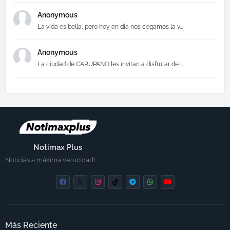
Anonymous
La vida es bella, pero hoy en día nos cegamos la v...
Anonymous
La ciudad de CARUPANO les invitan a disfrutar de l...
Notimax Plus
Noticias a máxima velocidad!
Más Reciente