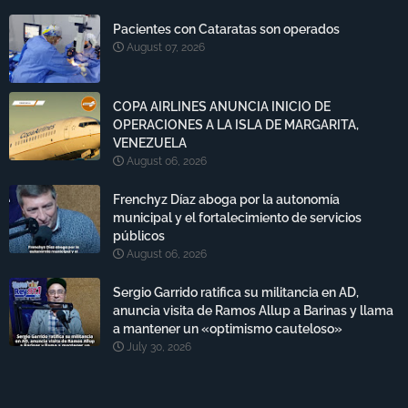
Pacientes con Cataratas son operados
August 07, 2026
COPA AIRLINES ANUNCIA INICIO DE
OPERACIONES A LA ISLA DE MARGARITA,
VENEZUELA
August 06, 2026
Frenchyz Díaz aboga por la autonomía
municipal y el fortalecimiento de servicios
públicos
August 06, 2026
Sergio Garrido ratifica su militancia en AD,
anuncia visita de Ramos Allup a Barinas y llama
a mantener un «optimismo cauteloso»
July 30, 2026