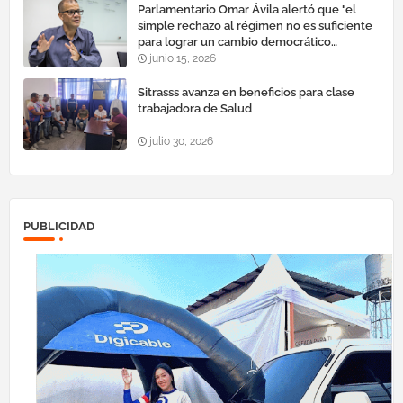
Parlamentario Omar Ávila alertó que "el
simple rechazo al régimen no es suficiente
para lograr un cambio democrático
efectivo"
junio 15, 2026
Sitrasss avanza en beneficios para clase
trabajadora de Salud
julio 30, 2026
PUBLICIDAD