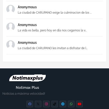
Anonymous
La ciudad de CARUPANO exige la culminacion de los ...
Anonymous
La vida es bella, pero hoy en día nos cegamos la v...
Anonymous
La ciudad de CARUPANO les invitan a disfrutar de l...
Notimax Plus
Noticias a máxima velocidad!