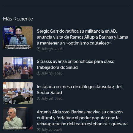
Más Reciente
Sergio Garrido ratifica su militancia en AD,
anuncia visita de Ramos Allup a Barinas y llama
a mantener un «optimismo cauteloso»
July 30, 2026
Sitrasss avanza en beneficios para clase
trabajadora de Salud
July 30, 2026
Instalada en mesa de diálogo cláusula 4 del
Sector Salud
July 28, 2026
Argenis Aldazoro: Barinas reaviva su corazón
cultural y fortalece el poder popular con la
reinauguración del teatro esteban ruiz guevara
July 27, 2026