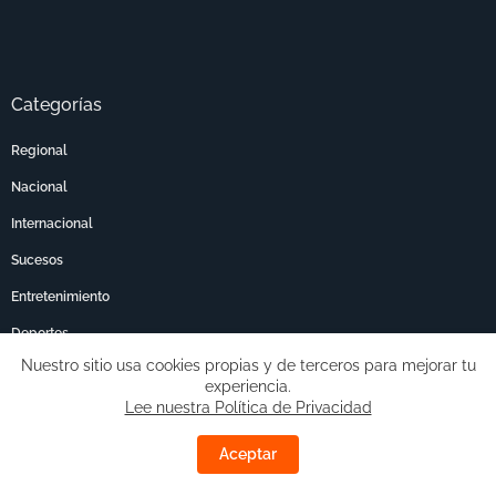
Categorías
Regional
Nacional
Internacional
Sucesos
Entretenimiento
Deportes
Nuestro sitio usa cookies propias y de terceros para mejorar tu
Archivo de Noticias
experiencia.
Lee nuestra Política de Privacidad
Aceptar