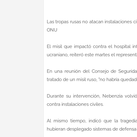
Las tropas rusas no atacan instalaciones c
ONU
El misil que impactó contra el hospital i
ucraniano, reiteró este martes el represen
En una reunión del Consejo de Segurida
tratado de un misil ruso, "no habría quedado
Durante su intervención, Nebenzia volvió
contra instalaciones civiles.
Al mismo tiempo, indicó que la tragedi
hubieran desplegado sistemas de defensa 