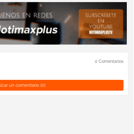
0 Comentarios
icar un comentario (0)