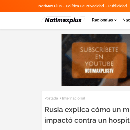
NotiMax Plus
Política De Privacidad
Publicidad
Regionales
Nac
Portada
Internacional
Rusia explica cómo un mi
impactó contra un hospit