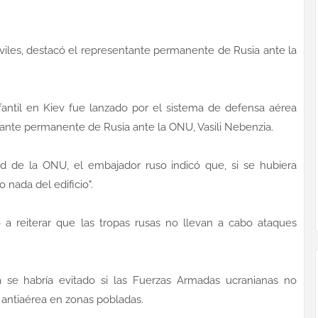
iviles, destacó el representante permanente de Rusia ante la
nfantil en Kiev fue lanzado por el sistema de defensa aérea
tante permanente de Rusia ante la ONU, Vasili Nebenzia.
d de la ONU, el embajador ruso indicó que, si se hubiera
 nada del edificio".
 a reiterar que las tropas rusas no llevan a cabo ataques
a se habría evitado si las Fuerzas Armadas ucranianas no
antiaérea en zonas pobladas.