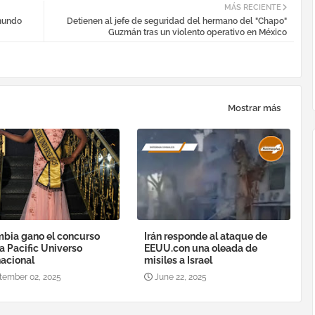
MÁS RECIENTE
dmundo
Detienen al jefe de seguridad del hermano del "Chapo"
Guzmán tras un violento operativo en México
Mostrar más
bia gano el concurso
Irán responde al ataque de
a Pacific Universo
EEUU.con una oleada de
nacional
misiles a Israel
tember 02, 2025
June 22, 2025