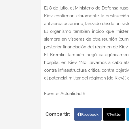
El 8 de julio, el Ministerio de Defensa r
Kiev confirman claramente la destrucción
antiaérea ucraniano, lanzado desde un sist
El organismo también indicó que "histe
siempre en vísperas de otra reunión (cum
posterior financiación del régimen de Kiev 
El Kremlin también negó categóricamen
hospital en Kiev. "No llevamos a cabo ata
contra infraestructura crítica, contra obje
el potencial militar del régimen [de Kiev]",
Fuente: Actualidad RT
Facebook
Twitter