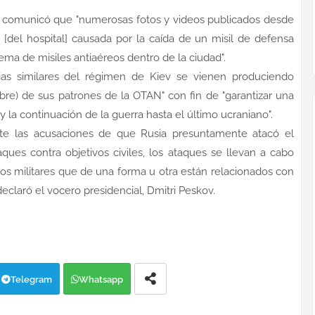
uso comunicó que "numerosas fotos y videos publicados desde
 [del hospital] causada por la caída de un misil de defensa
ema de misiles antiaéreos dentro de la ciudad".
rias similares del régimen de Kiev se vienen produciendo
bre) de sus patrones de la OTAN" con fin de "garantizar una
y la continuación de la guerra hasta el último ucraniano".
te las acusaciones de que Rusia presuntamente atacó el
ques contra objetivos civiles, los ataques se llevan a cabo
tivos militares que de una forma u otra están relacionados con
 declaró el vocero presidencial, Dmitri Peskov.
Telegram
Whatsapp