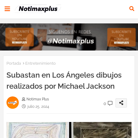
Portada
Entretenimiento
Subastan en Los Ángeles dibujos
realizados por Michael Jackson
Notimax Plus
0
julio 25, 2024