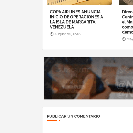
COPA AIRLINES ANUNCIA
Direc
INICIO DE OPERACIONES A
Centr
LA ISLA DE MARGARITA,
el Ma
VENEZUELA
como 
demo
August 06, 2026
May
PUBLICAR UN COMENTARIO