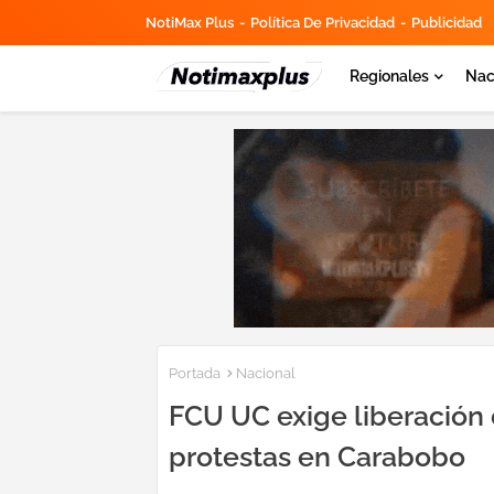
NotiMax Plus
Política De Privacidad
Publicidad
Regionales
Nac
Portada
Nacional
FCU UC exige liberación
protestas en Carabobo