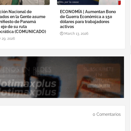
ción Nacional de
ECONOMÍA | Aumentan Bono
ados en la Gente asume
de Guerra Económica a 150
nifiesto de Panamá
dólares para trabajadores
eje de su ruta
activos
crática (COMUNICADO)
March 13, 2026
 29, 2026
0 Comentarios