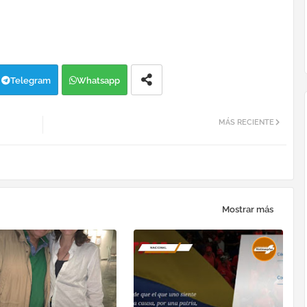
Telegram
Whatsapp
MÁS RECIENTE
Mostrar más