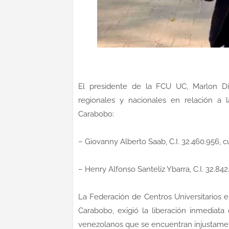
El presidente de la FCU UC, Marlon Dí
regionales y nacionales en relación a 
Carabobo:
– Giovanny Alberto Saab, C.I. 32.460.956, c
– Henry Alfonso Santeliz Ybarra, C.I. 32.84
La Federación de Centros Universitarios 
Carabobo, exigió la liberación inmediata
venezolanos que se encuentran injustamen