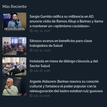
Más Reciente
Sergio Garrido ratifica su militancia en AD,
anuncia visita de Ramos Allup a Barinas y llama
a mantener un «optimismo cauteloso»
July 30, 2026
Sitrasss avanza en beneficios para clase
trabajadora de Salud
July 30, 2026
Instalada en mesa de diálogo cláusula 4 del
Sector Salud
July 28, 2026
Argenis Aldazoro: Barinas reaviva su corazón
cultural y fortalece el poder popular con la
reinauguración del teatro esteban ruiz guevara
July 27, 2026