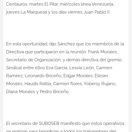
Centauros, martes El Pilar, miércoles línea Venezuela,
jueves La Marquesa y los días viernes Juan Pablo II.
En esta oportunidad, dijo Sánchez que los miembros de la
Directiva que participaron en la reunión: Frank Morales,
Secretario de Organización, y demás directiva del gremio
Sindical entre ellos Eva García, Lesvia León, Carmen
Ramírez, Leonardo Briceño, Edgar Morales, Elieser
Morales, Haudis Rattia, Carmen flores, Yobersy Rujano,
Diana Morales y Pedro Briceño.
El secretario de SUBOSEB manifestó que estos operativos
se realizan para beneficiar a todos los trabajadores del