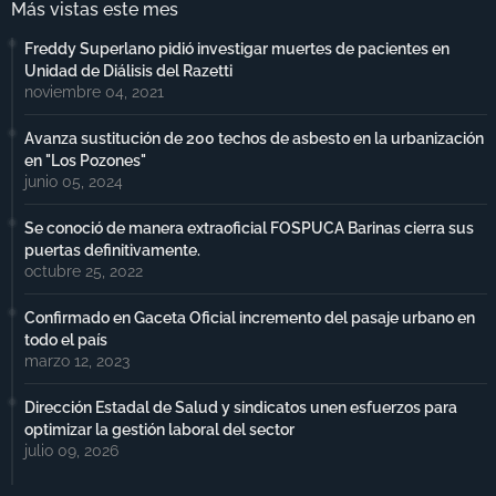
Más vistas este mes
Freddy Superlano pidió investigar muertes de pacientes en
Unidad de Diálisis del Razetti
noviembre 04, 2021
Avanza sustitución de 200 techos de asbesto en la urbanización
en "Los Pozones"
junio 05, 2024
Se conoció de manera extraoficial FOSPUCA Barinas cierra sus
puertas definitivamente.
octubre 25, 2022
Confirmado en Gaceta Oficial incremento del pasaje urbano en
todo el país
marzo 12, 2023
Dirección Estadal de Salud y sindicatos unen esfuerzos para
optimizar la gestión laboral del sector
julio 09, 2026