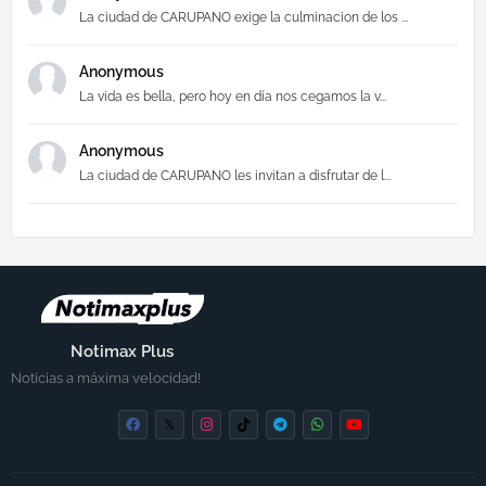
La ciudad de CARUPANO exige la culminacion de los ...
Anonymous
La vida es bella, pero hoy en día nos cegamos la v...
Anonymous
La ciudad de CARUPANO les invitan a disfrutar de l...
Notimax Plus
Noticias a máxima velocidad!