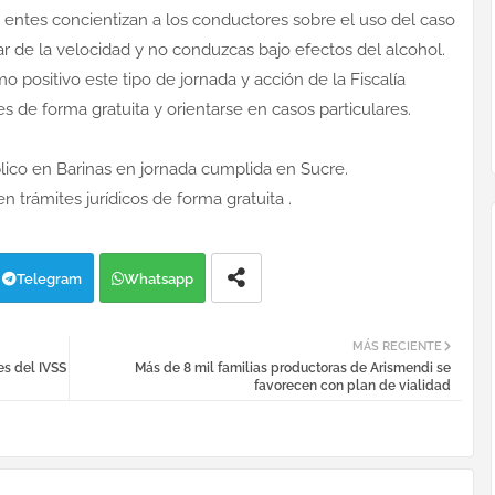
os entes concientizan a los conductores sobre el uso del caso
ar de la velocidad y no conduzcas bajo efectos del alcohol.
 positivo este tipo de jornada y acción de la Fiscalía
s de forma gratuita y orientarse en casos particulares.
blico en Barinas en jornada cumplida en Sucre.
n trámites jurídicos de forma gratuita .
Telegram
Whatsapp
MÁS RECIENTE
es del IVSS
Más de 8 mil familias productoras de Arismendi se
favorecen con plan de vialidad