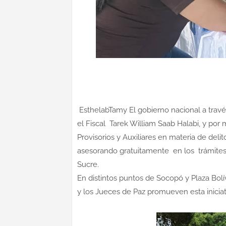
EsthelabTamy El gobierno nacional a través
el Fiscal Tarek William Saab Halabi, y por 
Provisorios y Auxiliares en materia de de
asesorando gratuitamente en los trámites 
Sucre.
En distintos puntos de Socopó y Plaza Bolí
y los Jueces de Paz promueven esta iniciat