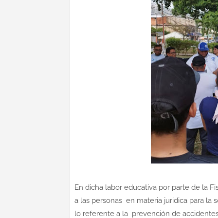
En dicha labor educativa por parte de la Fi
a las personas en materia juridica para la 
lo referente a la prevención de accidentes 