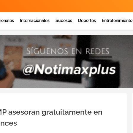
ionales
Internacionales
Sucesos
Deportes
Entretenimiento
 MP asesoran gratuitamente en
ences