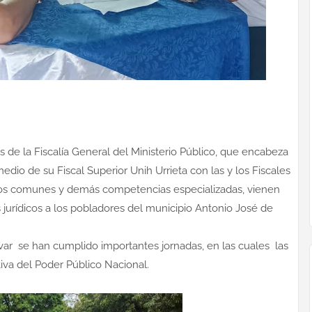
 de la Fiscalía General del Ministerio Público, que encabeza
medio de su Fiscal Superior Unih Urrieta con las y los Fiscales
litos comunes y demás competencias especializadas, vienen
jurídicos a los pobladores del municipio Antonio José de
var se han cumplido importantes jornadas, en las cuales las
iva del Poder Público Nacional.