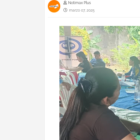
Notimax Plus
marzo 07, 2025