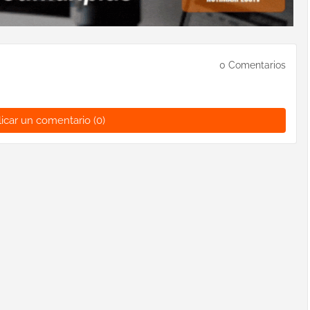
0 Comentarios
icar un comentario (0)