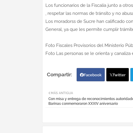
Los funcionarios de la Fiscalía junto a otr
, respetar las normas de tránsito y no abus
Los moradorss de Sucre han calificado como
General, ya que les permite cumplir trámite
Foto Fiscales Provisorios del Ministerio Pú
Foto Las personas se le orienta y canaliza e
Facebook
Twitter
MÁS ANTIGUA
Con misa y entrega de reconocimientos autoridad
Barinas conmemoraron XXXIV aniversario