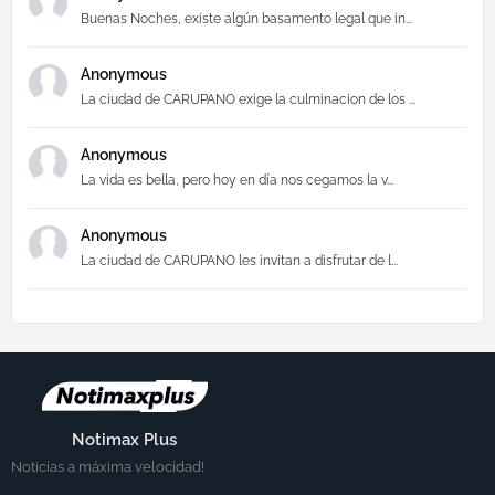
Buenas Noches, existe algún basamento legal que in...
Anonymous
La ciudad de CARUPANO exige la culminacion de los ...
Anonymous
La vida es bella, pero hoy en día nos cegamos la v...
Anonymous
La ciudad de CARUPANO les invitan a disfrutar de l...
Notimax Plus
Noticias a máxima velocidad!