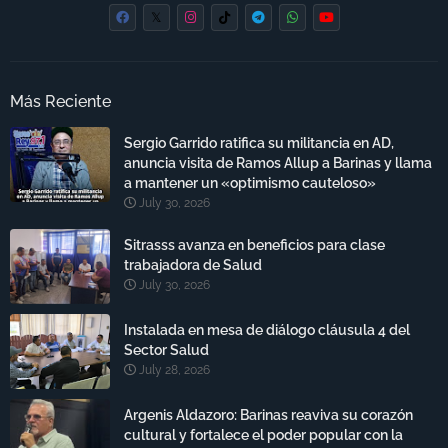
Más Reciente
Sergio Garrido ratifica su militancia en AD,
anuncia visita de Ramos Allup a Barinas y llama
a mantener un «optimismo cauteloso»
July 30, 2026
Sitrasss avanza en beneficios para clase
trabajadora de Salud
July 30, 2026
Instalada en mesa de diálogo cláusula 4 del
Sector Salud
July 28, 2026
Argenis Aldazoro: Barinas reaviva su corazón
cultural y fortalece el poder popular con la