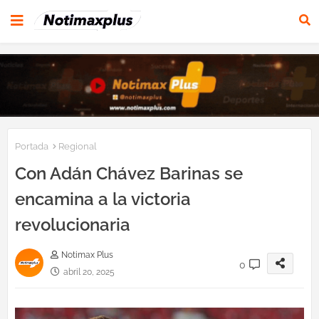
Portada
Regional
Con Adán Chávez Barinas se
encamina a la victoria
revolucionaria
Notimax Plus
0
abril 20, 2025