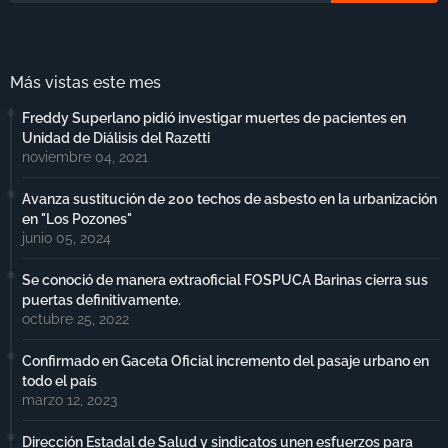
Más vistas este mes
Freddy Superlano pidió investigar muertes de pacientes en
Unidad de Diálisis del Razetti
noviembre 04, 2021
Avanza sustitución de 200 techos de asbesto en la urbanización
en "Los Pozones"
junio 05, 2024
Se conoció de manera extraoficial FOSPUCA Barinas cierra sus
puertas definitivamente.
octubre 25, 2022
Confirmado en Gaceta Oficial incremento del pasaje urbano en
todo el país
marzo 12, 2023
Dirección Estadal de Salud y sindicatos unen esfuerzos para